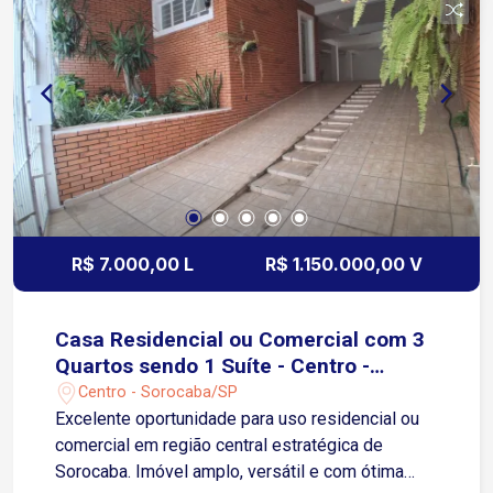
visita!
R$ 7.000,00 L
R$ 1.150.000,00 V
Casa Residencial ou Comercial com 3
Quartos sendo 1 Suíte - Centro -
Sorocaba/SP
Centro - Sorocaba/SP
Excelente oportunidade para uso residencial ou
comercial em região central estratégica de
Sorocaba. Imóvel amplo, versátil e com ótima