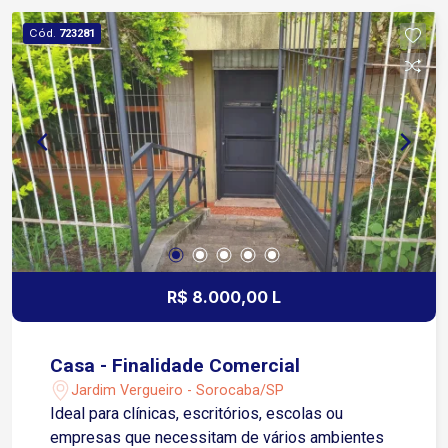
e prestadores de serviços. Agende sua visita e
Cód.
723281
conheça o espaço ideal para o seu negócio!
R$ 8.000,00 L
Casa - Finalidade Comercial
Jardim Vergueiro - Sorocaba/SP
Ideal para clínicas, escritórios, escolas ou
empresas que necessitam de vários ambientes