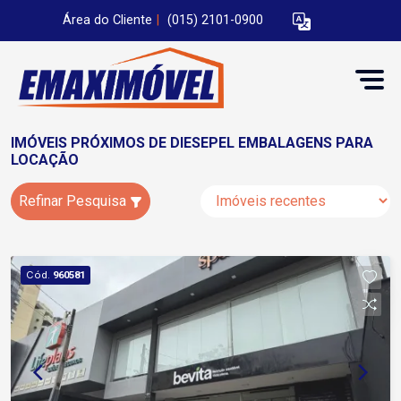
Área do Cliente
|
(015) 2101-0900
IMÓVEIS PRÓXIMOS DE DIESEPEL EMBALAGENS PARA
LOCAÇÃO
Refinar Pesquisa
Cód.
960581