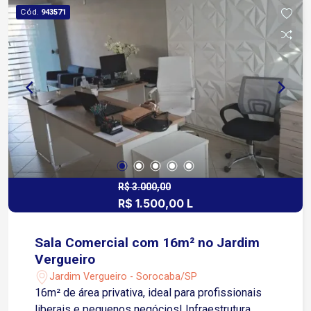
fluxo de pessoas e veículos ao redor. Agende
Cód.
943571
sua visita e aproveite essa oportunidade para
impulsionar seu negócio!
R$ 3.000,00
R$ 1.500,00 L
Sala Comercial com 16m² no Jardim
Vergueiro
Jardim Vergueiro - Sorocaba/SP
16m² de área privativa, ideal para profissionais
liberais e pequenos negócios! Infraestrutura