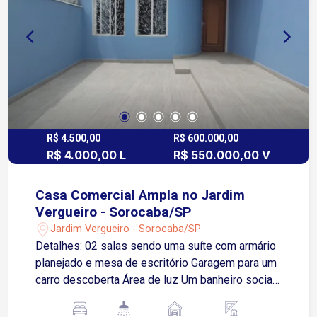
R$ 4.500,00
R$ 600.000,00
R$ 4.000,00 L
R$ 550.000,00 V
Casa Comercial Ampla no Jardim
Vergueiro - Sorocaba/SP
Jardim Vergueiro - Sorocaba/SP
Detalhes: 02 salas sendo uma suíte com armário
planejado e mesa de escritório Garagem para um
carro descoberta Área de luz Um banheiro social
Cozinha com móveis planejados Lado de fora, pia
e uma lava louças, nos fundos, um depósito com