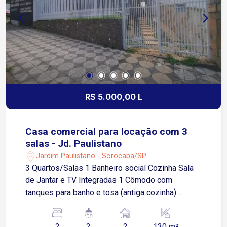
R$ 5.000,00 L
Casa comercial para locação com 3
salas - Jd. Paulistano
Jardim Paulistano - Sorocaba/SP
3 Quartos/Salas 1 Banheiro social Cozinha Sala
de Jantar e TV Integradas 1 Cômodo com
tanques para banho e tosa (antiga cozinha)
Quintal 1 Banheiro adicional e 2 Cômodos nos
fundos Lavanderia nos fundos Garagem para 2
2
2
2
130 m²