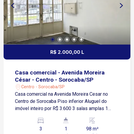
R$ 2.000,00 L
Casa comercial - Avenida Moreira
César - Centro - Sorocaba/SP
Centro - Sorocaba/SP
Casa comercial na Avenida Moreira Cesar no
Centro de Sorocaba Piso inferior Aluguel do
imóvel inteiro por R$ 3.600 3 salas amplas 1
banheiro Ideal para escritórios consultórios ou
prestação de serviços 1 minuto da Avenida
3
1
98 m²
General Carneiro principal corredor comercial e