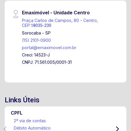
Emaximóvel - Unidade Centro
Praça Carlos de Campos, 80 - Centro,
CEP:
18035-230
Sorocaba - SP
(15) 2101-0900
portal@emaximovel.com.br
Creci: 14523-J
CNPJ: 71.561.005/0001-31
Links Úteis
CPFL
2ª via de contas
Débito Automático