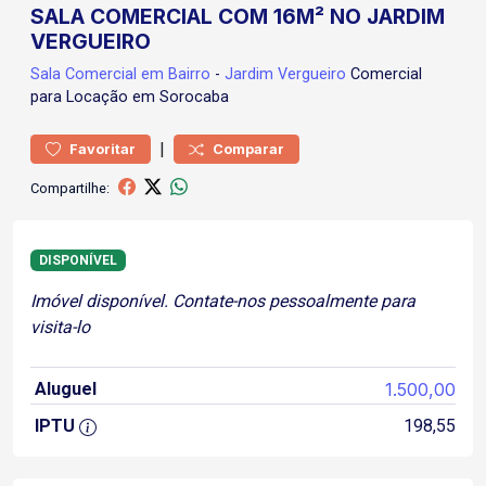
SALA COMERCIAL COM 16M² NO JARDIM
VERGUEIRO
Sala Comercial
em Bairro
-
Jardim Vergueiro
Comercial
para Locação em Sorocaba
|
Favoritar
Comparar
Compartilhe:
DISPONÍVEL
Imóvel disponível. Contate-nos pessoalmente para
visita-lo
Aluguel
1.500,00
IPTU
198,55