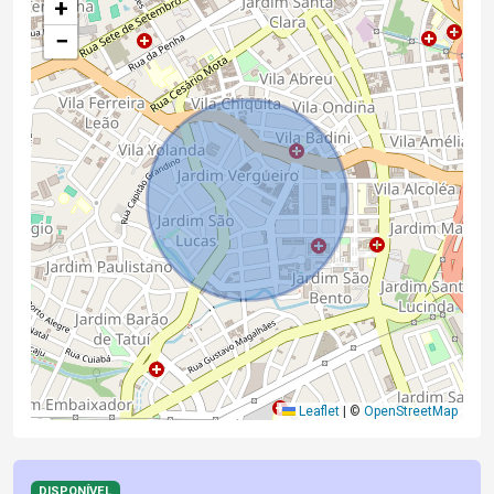
+
−
Leaflet
|
©
OpenStreetMap
DISPONÍVEL