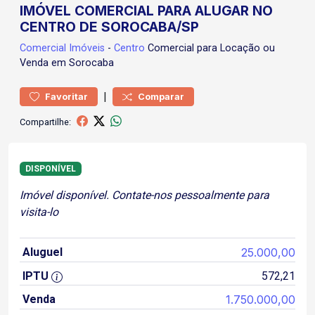
IMÓVEL COMERCIAL PARA ALUGAR NO
CENTRO DE SOROCABA/SP
Comercial
Imóveis
-
Centro
Comercial para Locação ou
Venda em Sorocaba
|
Favoritar
Comparar
Compartilhe:
DISPONÍVEL
Imóvel disponível. Contate-nos pessoalmente para
visita-lo
Aluguel
25.000,00
IPTU
572,21
Venda
1.750.000,00