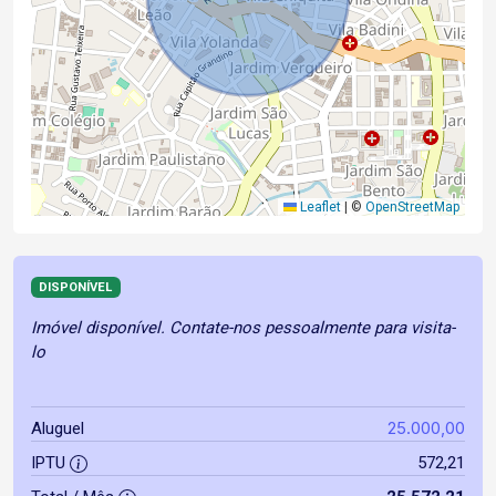
Leaflet
|
©
OpenStreetMap
DISPONÍVEL
Imóvel disponível. Contate-nos pessoalmente para visita-
lo
25.000,00
Aluguel
IPTU
572,21