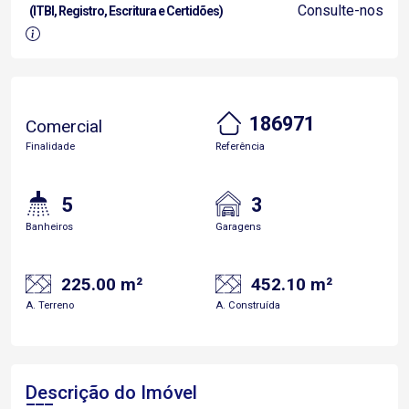
Consulte-nos
(ITBI, Registro, Escritura e Certidões)
186971
Comercial
Finalidade
Referência
5
3
Banheiros
Garagens
225.00 m²
452.10 m²
A. Terreno
A. Construída
Descrição do Imóvel