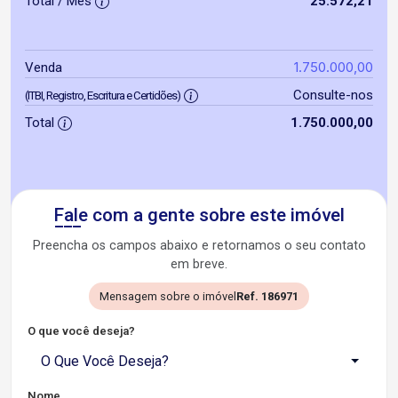
Total / Mês
25.572,21
1.750.000,00
Venda
Consulte-nos
(ITBI, Registro, Escritura e Certidões)
Total
1.750.000,00
Fale com a gente sobre este imóvel
Preencha os campos abaixo e retornamos o seu contato
em breve.
Mensagem sobre o imóvel
Ref. 186971
O que você deseja?
O Que Você Deseja?
Nome