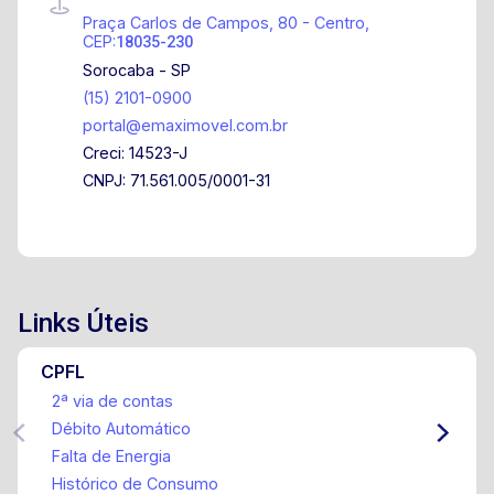
Praça Carlos de Campos, 80 - Centro,
CEP:
18035-230
Sorocaba - SP
(15) 2101-0900
portal@emaximovel.com.br
Creci: 14523-J
CNPJ: 71.561.005/0001-31
Links Úteis
CPFL
2ª via de contas
Débito Automático
Falta de Energia
Histórico de Consumo