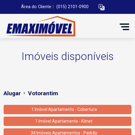
Área do Cliente
|
(015) 2101-0900
Imóveis disponíveis
Alugar
Votorantim
1 Imóvel Apartamento - Cobertura
1 Imóvel Apartamento - Kitnet
34 Imóveis Apartamentos - Padrão