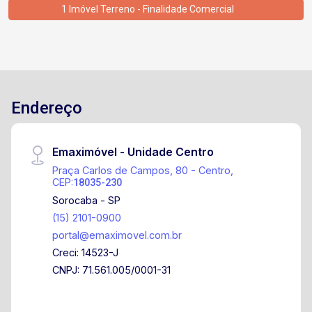
1 Imóvel Terreno - Finalidade Comercial
Endereço
Emaximóvel - Unidade Centro
Praça Carlos de Campos, 80 - Centro,
CEP:
18035-230
Sorocaba - SP
(15) 2101-0900
portal@emaximovel.com.br
Creci: 14523-J
CNPJ: 71.561.005/0001-31