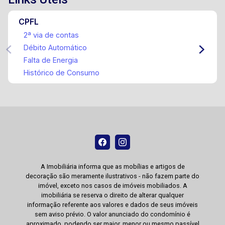
CPFL
2ª via de contas
Débito Automático
Falta de Energia
Histórico de Consumo
A Imobiliária informa que as mobílias e artigos de
decoração são meramente ilustrativos - não fazem parte do
imóvel, exceto nos casos de imóveis mobiliados. A
imobiliária se reserva o direito de alterar qualquer
informação referente aos valores e dados de seus imóveis
sem aviso prévio. O valor anunciado do condomínio é
aproximado, podendo ser maior, menor ou mesmo passível