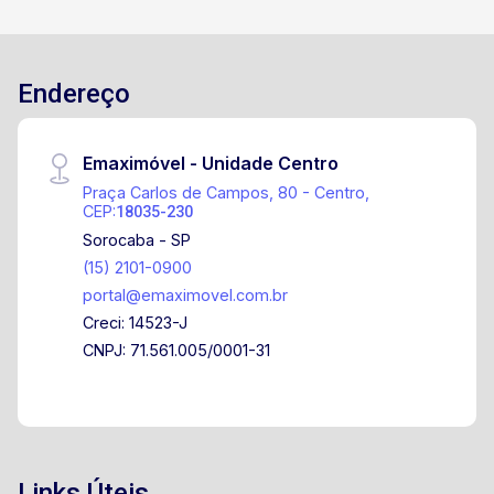
Endereço
Emaximóvel - Unidade Centro
Praça Carlos de Campos, 80 - Centro,
CEP:
18035-230
Sorocaba - SP
(15) 2101-0900
portal@emaximovel.com.br
Creci: 14523-J
CNPJ: 71.561.005/0001-31
Links Úteis