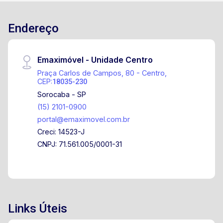
Endereço
Emaximóvel - Unidade Centro
Praça Carlos de Campos, 80 - Centro,
CEP:
18035-230
Sorocaba - SP
(15) 2101-0900
portal@emaximovel.com.br
Creci: 14523-J
CNPJ: 71.561.005/0001-31
Links Úteis