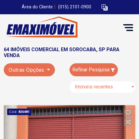
Área do Cliente
|
(015) 2101-0900
64 IMÓVEIS COMERCIAL EM SOROCABA, SP PARA
VENDA
Outras Opções
Refinar Pesquisa
Cód.
826481