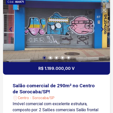
Cód.
464471
R$ 1.199.000,00 V
Salão comercial de 290m² no Centro
de Sorocaba/SP!
Centro - Sorocaba/SP
Imóvel comercial com excelente estrutura,
composto por: 2 Salões comerciais Salão frontal