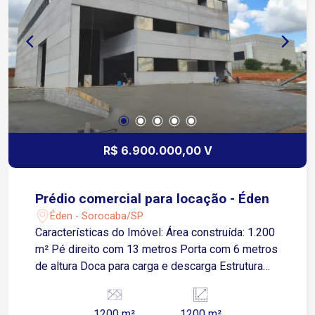
R$ 6.900.000,00 V
Prédio comercial para locação - Éden
Éden - Sorocaba/SP
Características do Imóvel: Área construída: 1.200
m² Pé direito com 13 metros Porta com 6 metros
de altura Doca para carga e descarga Estrutura
preparada para instalação de ponte rolante Ideal
para logística, indústria ou centro de distribuição.
1200 m²
1200 m²