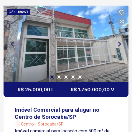
minutos do Centro, próximo a supermercado,
restaurantes, farmácia, escolas e serviços em
Cód.
186971
geral
R$ 25.000,00 L
R$ 1.750.000,00 V
Imóvel Comercial para alugar no
Centro de Sorocaba/SP
Centro - Sorocaba/SP
Imóvel comercial para locação com 500 m² de