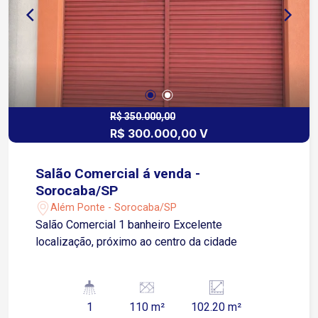
R$ 350.000,00
R$ 300.000,00 V
Salão Comercial á venda -
Sorocaba/SP
Além Ponte - Sorocaba/SP
Salão Comercial 1 banheiro Excelente
localização, próximo ao centro da cidade
1
110 m²
102.20 m²