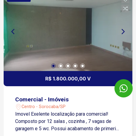
conheça o potencial deste imóvel!
R$ 1.800.000,00 V
Comercial - Imóveis
Centro - Sorocaba/SP
Imovel Exelente localização para comercial!
Composto por 12 salas , cozinha , 7 vagas de
garagem e 5 wc. Possui acabamento de primeria
linha e possui duas entradas em ruas paralelas.