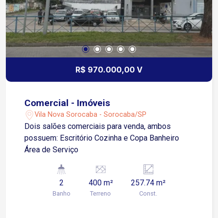
R$ 970.000,00 V
Comercial - Imóveis
Vila Nova Sorocaba - Sorocaba/SP
Dois salões comerciais para venda, ambos
possuem: Escritório Cozinha e Copa Banheiro
Área de Serviço
2
400 m²
257.74 m²
Banho
Terreno
Const.