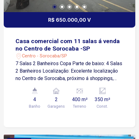
R$ 650.000,00 V
Casa comercial com 11 salas á venda
no Centro de Sorocaba -SP
Centro - Sorocaba/SP
7 Salas 2 Banheiros Copa Parte de baixo: 4 Salas
2 Banheiros Localização: Excelente localização
no Centro de Sorocaba, próximo á shoppings,
restaurantes, academias e serviços em geral
4
2
400 m²
350 m²
Banho
Garagens
Terreno
Const.