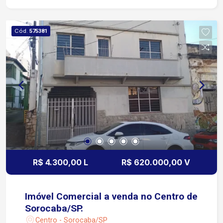
Cód.
575381
R$ 4.300,00 L
R$ 620.000,00 V
Imóvel Comercial a venda no Centro de
Sorocaba/SP.
Centro - Sorocaba/SP