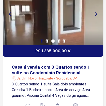
Emerenciano Prestes de Barros
Aproximadamente 2 minutos do Supermercado
Super José Cerca de 4 minutos da Estrada
Dinorah Região com ampla oferta de comércios,
serviços e conveniências Fácil acesso às
principais vias da cidade
R$ 1.385.000,00 V
Casa á venda com 3 Quartos sendo 1
suíte no Condomínio Residencial
Reserva Ipanema em Sorocaba -SP
Jardim Novo Horizonte - Sorocaba/SP
3 Quartos sendo 1 suíte Sala dois ambientes
Cozinha 1 Banheiro social Área de serviço Área
gourmet Piscina Quintal 4 Vagas de garagens
sendo 2 cobertas Condomínio completo com: