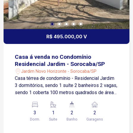
R$ 495.000,00 V
Casa á venda no Condomínio
Residencial Jardim - Sorocaba/SP
Jardim Novo Horizonte - Sorocaba/SP
Casa térrea de condomínio - Residencial Jardim
3 dormitórios, sendo 1 suíte 2 banheiros 2 vagas,
sendo 1 coberta 100 metros quadrados de área
útil 154 metros quadrados de área total
3
1
2
2
Dorm.
Suite
Banho
Garagens