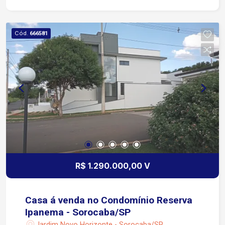
Cód.
666581
R$ 1.290.000,00 V
Casa á venda no Condomínio Reserva
Ipanema - Sorocaba/SP
Jardim Novo Horizonte - Sorocaba/SP