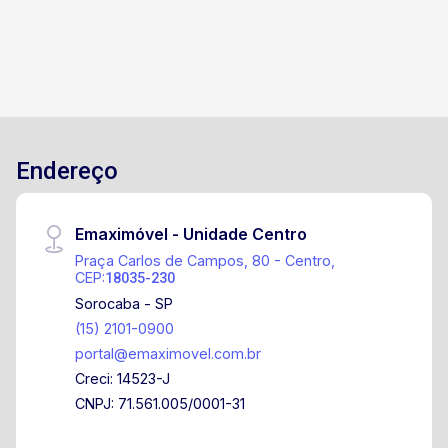
Endereço
Emaximóvel - Unidade Centro
Praça Carlos de Campos, 80 - Centro,
CEP:
18035-230
Sorocaba - SP
(15) 2101-0900
portal@emaximovel.com.br
Creci: 14523-J
CNPJ: 71.561.005/0001-31