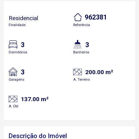
962381
Residencial
Finalidade
Referência
3
3
Dormitórios
Banheiros
3
200.00 m²
Garagens
A. Terreno
137.00 m²
A. Útil
Descrição do Imóvel