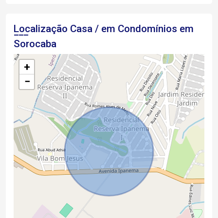
Localização Casa / em Condomínios em
Sorocaba
+
−