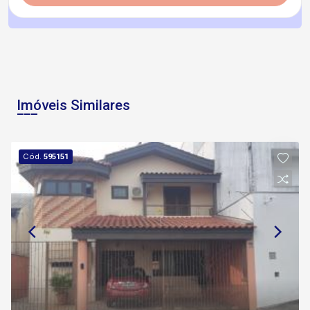
Imóveis Similares
Cód.
595151