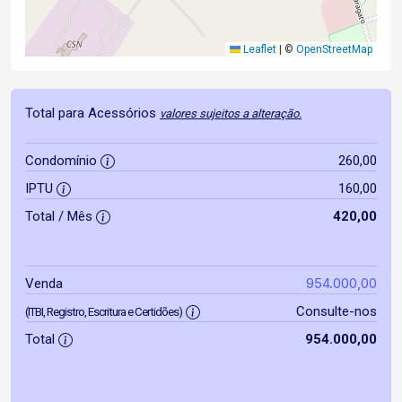
Leaflet
|
©
OpenStreetMap
Total para Acessórios
valores sujeitos a alteração.
Condomínio
260,00
IPTU
160,00
Total / Mês
420,00
954.000,00
Venda
Consulte-nos
(ITBI, Registro, Escritura e Certidões)
Total
954.000,00