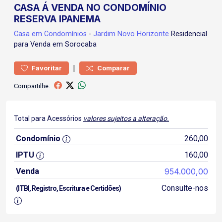
CASA Á VENDA NO CONDOMÍNIO
RESERVA IPANEMA
Casa
em Condomínios
-
Jardim Novo Horizonte
Residencial
para Venda em Sorocaba
|
Favoritar
Comparar
Compartilhe:
Total para Acessórios
valores sujeitos a alteração.
Condomínio
260,00
IPTU
160,00
Venda
954.000,00
Consulte-nos
(ITBI, Registro, Escritura e Certidões)