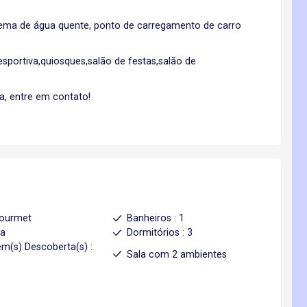
tema de água quente, ponto de carregamento de carro
esportiva,quiosques,salão de festas,salão de
a, entre em contato!
gourmet
Banheiros : 1
ha
Dormitórios : 3
m(s) Descoberta(s) :
Sala com 2 ambientes