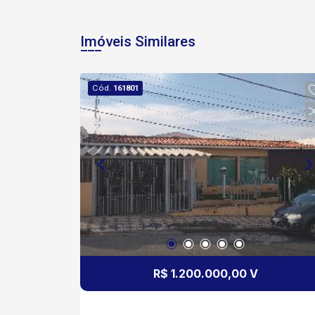
Imóveis Similares
Cód.
161801
R$ 1.200.000,00 V