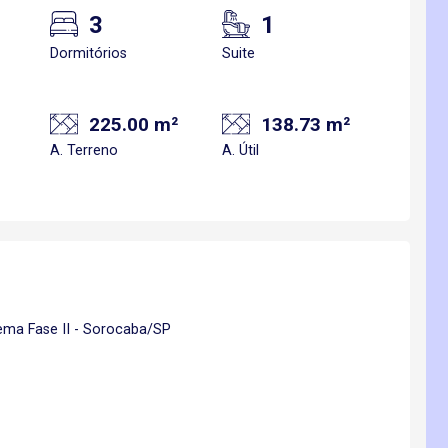
3
1
Dormitórios
Suite
225.00 m²
138.73 m²
A. Terreno
A. Útil
ma Fase II - Sorocaba/SP