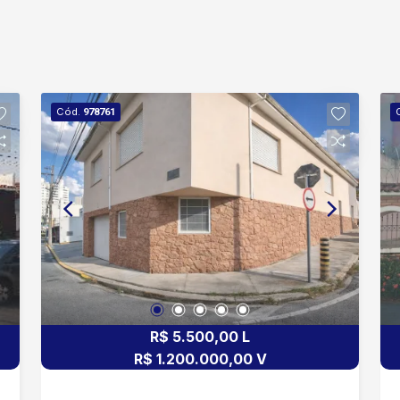
Cód.
978761
R$ 5.500,00 L
R$ 1.200.000,00 V