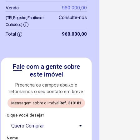
960.000,00
Venda
Consulte-nos
(ITBI, Registro, Escritura e
Certidões)
Total
960.000,00
Fale com a gente sobre
este imóvel
Preencha os campos abaixo e
retornamos o seu contato em breve.
Mensagem sobre o imóvel
Ref. 310181
O que você deseja?
Quero Comprar
Nome