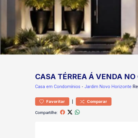
CASA TÉRREA Á VENDA NO
Casa
em Condomínios
-
Jardim Novo Horizonte
Re
|
Favoritar
Comparar
Compartilhe: