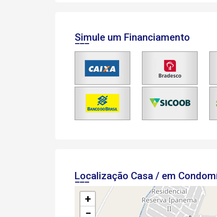
Simule um Financiamento
Localização Casa / em Condom
+
−