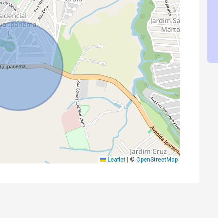
Leaflet
|
©
OpenStreetMap