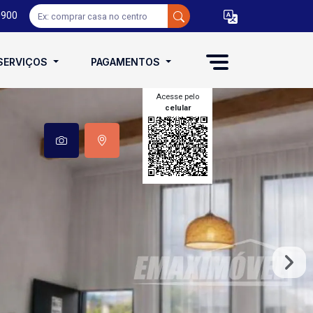
0900
SERVIÇOS
PAGAMENTOS
Acesse pelo
celular