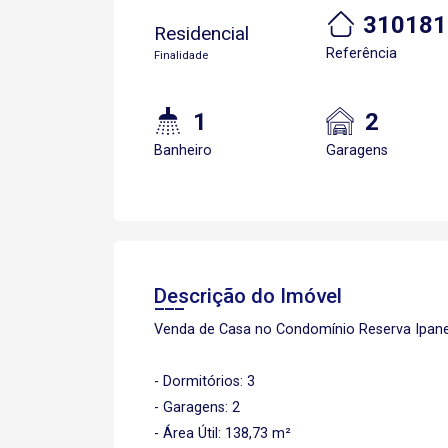
310181
Residencial
Referência
Finalidade
1
2
Banheiro
Garagens
Descrição do Imóvel
Venda de Casa no Condomínio Reserva Ipane
- Dormitórios: 3
- Garagens: 2
- Área Útil: 138,73 m²