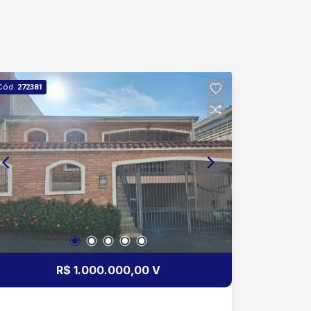
Cód.
272381
R$ 1.000.000,00 V