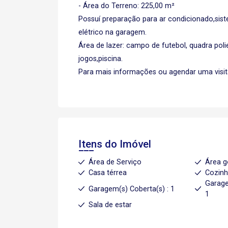
- Área do Terreno: 225,00 m²
Possuí preparação para ar condicionado,sis
elétrico na garagem.
Área de lazer: campo de futebol, quadra poli
jogos,piscina.
Para mais informações ou agendar uma visit
Itens do Imóvel
Área de Serviço
Área 
Casa térrea
Cozin
Garage
Garagem(s) Coberta(s) : 1
1
Sala de estar