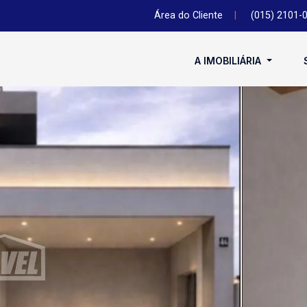
Área do Cliente
|
(015) 2101-
A IMOBILIÁRIA