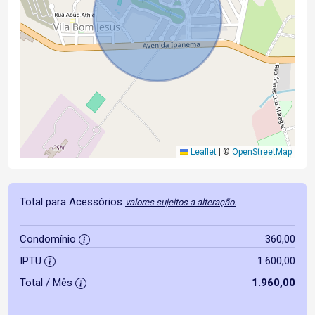
Leaflet
|
©
OpenStreetMap
Total para Acessórios
valores sujeitos a alteração.
Condomínio
360,00
IPTU
1.600,00
Total / Mês
1.960,00