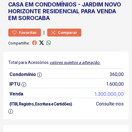
CASA
EM CONDOMÍNIOS
-
JARDIM NOVO
HORIZONTE
RESIDENCIAL PARA VENDA
EM SOROCABA
|
Favoritar
Comparar
Compartilhe:
Total para Acessórios
valores sujeitos a alteração.
Condomínio
360,00
IPTU
1.600,00
Venda
1.300.000,00
Consulte-nos
(ITBI, Registro, Escritura e Certidões)