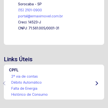
Sorocaba - SP
(15) 2101-0900
portal@emaximovel.com.br
Creci: 14523-J
CNPJ: 71.561.005/0001-31
Links Úteis
CPFL
2ª via de contas
Débito Automático
Falta de Energia
Histórico de Consumo