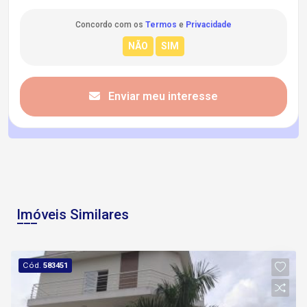
Concordo com os
Termos
e
Privacidade
Enviar meu interesse
Imóveis Similares
Cód.
583451