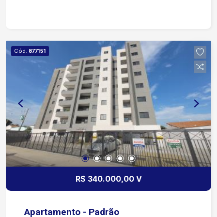
Cód.
877151
R$ 340.000,00 V
Apartamento - Padrão