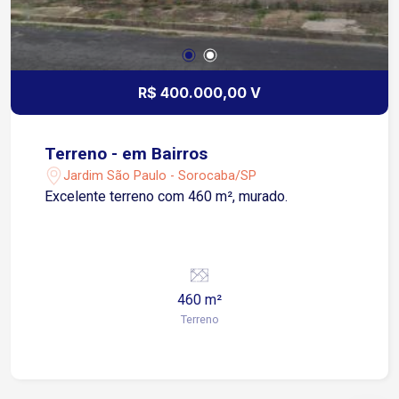
R$ 400.000,00 V
Terreno - em Bairros
Jardim São Paulo - Sorocaba/SP
Excelente terreno com 460 m², murado.
460 m²
Terreno