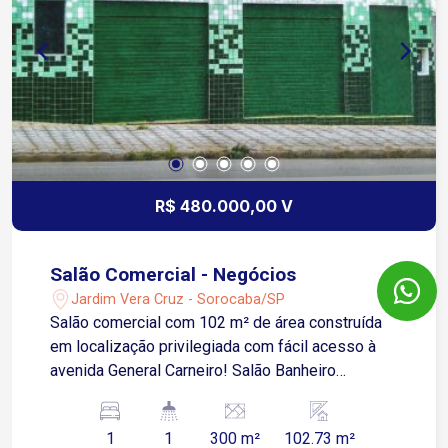
R$ 480.000,00 V
Salão Comercial - Negócios
Jardim Vera Cruz - Sorocaba/SP
Salão comercial com 102 m² de área construída
em localização privilegiada com fácil acesso à
avenida General Carneiro! Salão Banheiro
Deposito Espaço pequeno para cozinha (com pia)
Corredor lateral
1
1
300 m²
102.73 m²