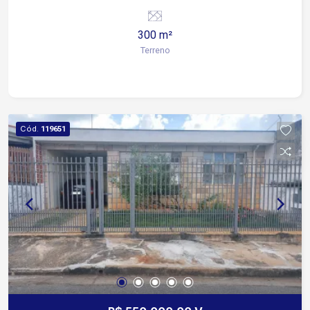
bancária, faculdade e posto de saúde. Fácil
acesso para rodovias. Aceita permuta por casa na
300 m²
zona sul, leste.
Terreno
Cód.
119651