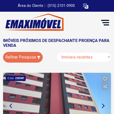
Área do Cliente
|
(015) 2101-0900
IMÓVEIS PRÓXIMOS DE DESPACHANTE PROENÇA PARA
VENDA
Refinar Pesquisa
Cód.
225581