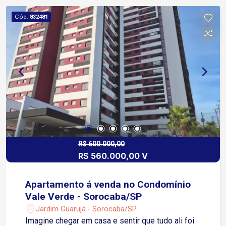
Cód.
832481
R$ 600.000,00
R$ 560.000,00 V
Apartamento á venda no Condomínio
Vale Verde - Sorocaba/SP
Jardim Guarujá - Sorocaba/SP
Imagine chegar em casa e sentir que tudo ali foi