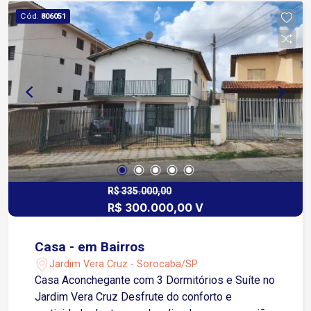
Cód.
806051
R$ 335.000,00
R$ 300.000,00 V
Casa - em Bairros
Jardim Vera Cruz - Sorocaba/SP
Casa Aconchegante com 3 Dormitórios e Suíte no
Jardim Vera Cruz Desfrute do conforto e