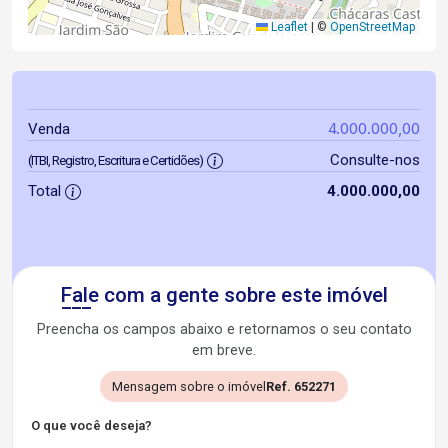
Leaflet
|
©
OpenStreetMap
4.000.000,00
Venda
Consulte-nos
(ITBI, Registro, Escritura e Certidões)
Total
4.000.000,00
Fale com a gente sobre este imóvel
Preencha os campos abaixo e retornamos o seu contato
em breve.
Mensagem sobre o imóvel
Ref. 652271
O que você deseja?