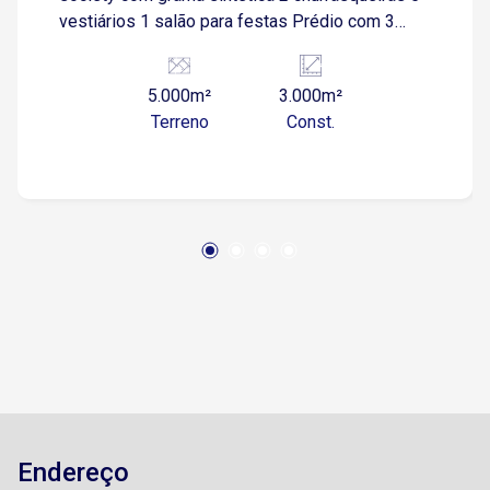
vestiários 1 salão para festas Prédio com 3
andares 150 vagas de garagem descobertas
5.000m²
3.000m²
Terreno
Const.
Endereço