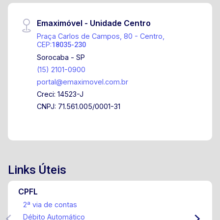
Emaximóvel - Unidade Centro
Praça Carlos de Campos, 80 - Centro,
CEP:
18035-230
Sorocaba - SP
(15) 2101-0900
portal@emaximovel.com.br
Creci: 14523-J
CNPJ: 71.561.005/0001-31
Links Úteis
CPFL
2ª via de contas
Débito Automático