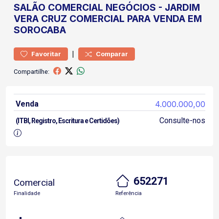
SALÃO COMERCIAL
NEGÓCIOS
-
JARDIM
VERA CRUZ
COMERCIAL PARA VENDA EM
SOROCABA
|
Favoritar
Comparar
Compartilhe:
Venda
4.000.000,00
Consulte-nos
(ITBI, Registro, Escritura e Certidões)
652271
Comercial
Finalidade
Referência