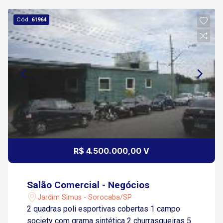
Cód.
61964
R$ 4.500.000,00 V
Salão Comercial - Negócios
Jardim Simus - Sorocaba/SP
2 quadras poli esportivas cobertas 1 campo
society com grama sintética 2 churrasqueiras 5