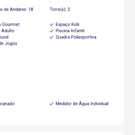
e de Andares: 18
Torre(s): 2
o Gourmet
Espaço Kids
a Adulto
Piscina Infantil
ound
Quadra Poliesportiva
de Jogos
ncanado
Medidor de Água Individual