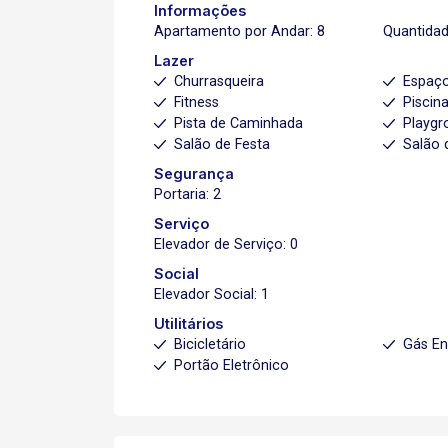
Informações
Apartamento por Andar: 8
Quantidad
Lazer
Churrasqueira
Espaç
Fitness
Piscin
Pista de Caminhada
Playgr
Salão de Festa
Salão 
Segurança
Portaria: 2
Serviço
Elevador de Serviço: 0
Social
Elevador Social: 1
Utilitários
Bicicletário
Gás E
Portão Eletrônico