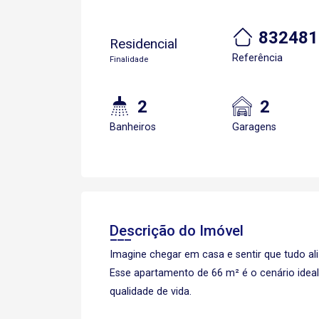
832481
Residencial
Referência
Finalidade
2
2
Banheiros
Garagens
Descrição do Imóvel
Imagine chegar em casa e sentir que tudo ali
Esse apartamento de 66 m² é o cenário ideal
qualidade de vida.