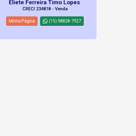
Eliete Ferreira Timo Lopes
CRECI 234818 - Venda
Minha Página
(15) 98828-7927