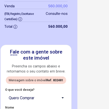
560.000,00
Venda
Consulte-nos
(ITBI, Registro, Escritura e
Certidões)
Total
560.000,00
Fale com a gente sobre
este imóvel
Preencha os campos abaixo e
retornamos o seu contato em breve.
Mensagem sobre o imóvel
Ref. 832481
O que você deseja?
Quero Comprar
Nome