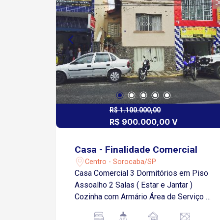
R$ 1.100.000,00
R$ 900.000,00 V
Casa - Finalidade Comercial
Centro - Sorocaba/SP
Casa Comercial 3 Dormitórios em Piso
Assoalho 2 Salas ( Estar e Jantar )
Cozinha com Armário Área de Serviço 1
Vaga 2 Banheiros Ótima Localização