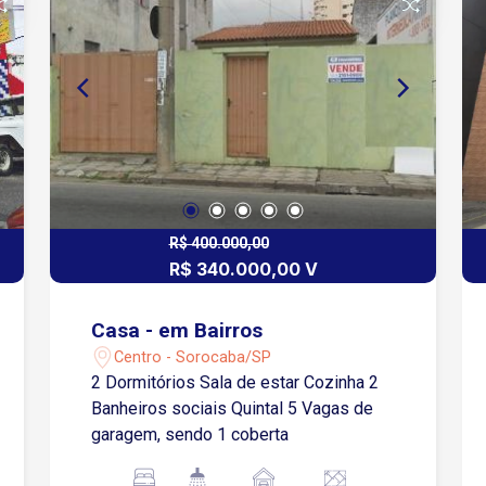
R$ 400.000,00
R$ 340.000,00 V
Casa - em Bairros
Centro - Sorocaba/SP
2 Dormitórios Sala de estar Cozinha 2
Banheiros sociais Quintal 5 Vagas de
garagem, sendo 1 coberta