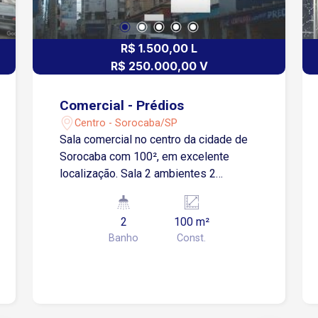
R$ 1.500,00 L
R$ 250.000,00 V
Comercial - Prédios
Centro - Sorocaba/SP
Sala comercial no centro da cidade de
Sorocaba com 100², em excelente
localização. Sala 2 ambientes 2
banheiros Elevador Estuda permuta por
casa ou chácara.
2
100 m²
Banho
Const.