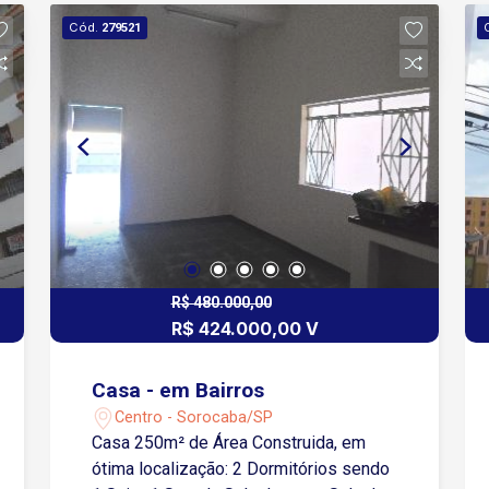
Cód.
279521
R$ 480.000,00
R$ 424.000,00 V
Casa - em Bairros
Centro - Sorocaba/SP
Casa 250m² de Área Construida, em
ótima localização: 2 Dormitórios sendo