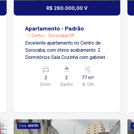
R$ 280.000,00 V
Apartamento - Padrão
Centro - Sorocaba/SP
Excelente apartamento no Centro de
Sorocaba, com ótimo acabamento. 2
Dormitórios Sala Cozinha com gabinete
e armários 2 Banheiros , sendo 1 com
box blindex Área de serviço
2
2
77 m²
independente com armários Imóvel
Dorm.
Banho
A. Útil
todo em piso laminado e piso frio, com
luminárias Condomínio oferece
elevador
Cód.
636701