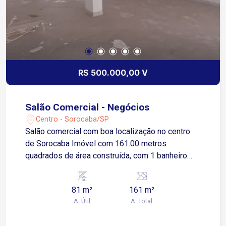
R$ 500.000,00 V
Salão Comercial - Negócios
Centro - Sorocaba/SP
Salão comercial com boa localização no centro
de Sorocaba Imóvel com 161.00 metros
quadrados de área construída, com 1 banheiro
social. Terraço amplo
81 m²
161 m²
A. Útil
A. Total