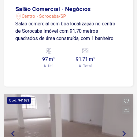
Salão Comercial - Negócios
Centro - Sorocaba/SP
Salão comercial com boa localização no centro
de Sorocaba Imóvel com 91,70 metros
quadrados de área construída, com 1 banheiro
social.
97 m²
91.71 m²
A. Útil
A. Total
Cód.
941651