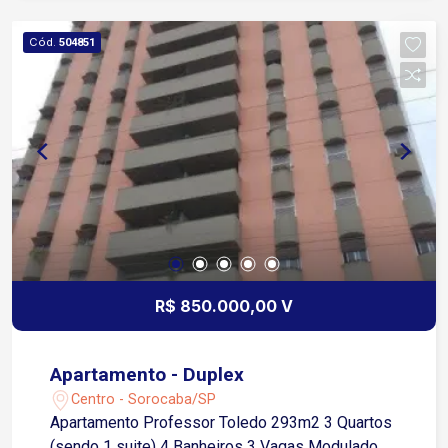
Cód.
504851
R$ 850.000,00 V
Apartamento - Duplex
Centro - Sorocaba/SP
Apartamento Professor Toledo 293m2 3 Quartos
(sendo 1 suite) 4 Banheiros 3 Vagas Modulado