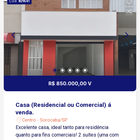
Cód.
829541
R$ 850.000,00 V
Casa (Residencial ou Comercial) á
venda.
Centro - Sorocaba/SP
Excelente casa, ideal tanto para residência
quanto para fins comerciais! 2 suítes (uma com