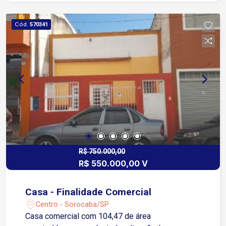
Cód.
570341
R$ 750.000,00
R$ 550.000,00 V
Casa - Finalidade Comercial
Centro - Sorocaba/SP
Casa comercial com 104,47 de área