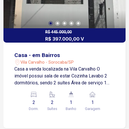
R$ 445.000,00
R$ 397.000,00 V
Casa - em Bairros
Vila Carvalho - Sorocaba/SP
Casa a venda localizada na Vila Carvalho O
imóvel possui sala de estar Cozinha Lavabo 2
dormitórios, sendo 2 suítes Área de serviço 1
vaga de garagem coberta Estuda propostas!!
Aceita financiamento bancário
2
2
1
1
Dorm.
Suítes
Banho
Garagem