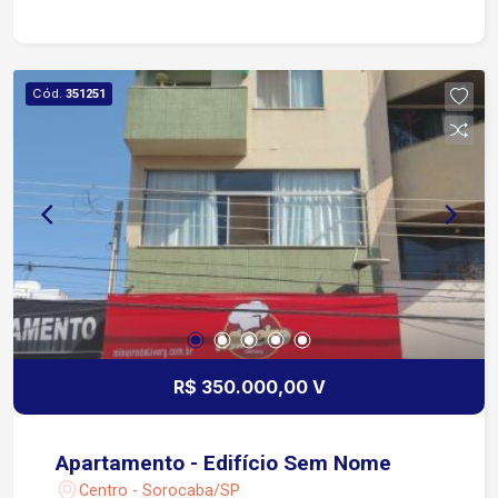
Piso cerâmico frio, piso CRP madeira e taco.
Cód.
351251
R$ 350.000,00 V
Apartamento - Edifício Sem Nome
Centro - Sorocaba/SP