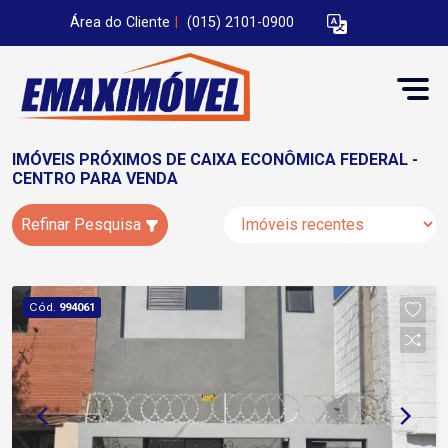
Área do Cliente
|
(015) 2101-0900
IMÓVEIS PRÓXIMOS DE CAIXA ECONÔMICA FEDERAL -
CENTRO PARA VENDA
Refinar Pesquisa
Cód.
994061