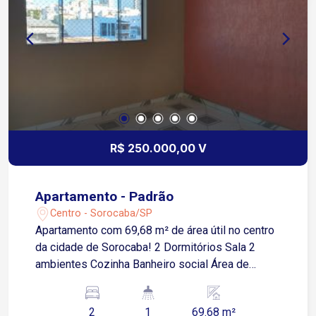
R$ 250.000,00 V
Apartamento - Padrão
Centro - Sorocaba/SP
Apartamento com 69,68 m² de área útil no centro
da cidade de Sorocaba! 2 Dormitórios Sala 2
ambientes Cozinha Banheiro social Área de
serviço Lavanderia Sem vaga de garagem *
Imóvel todo reformado! Aceita financiamento!
2
1
69.68 m²