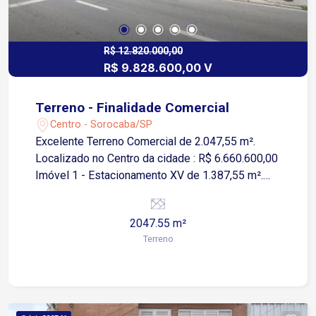
R$ 12.820.000,00
R$ 9.828.600,00 V
Terreno - Finalidade Comercial
Centro - Sorocaba/SP
Excelente Terreno Comercial de 2.047,55 m².
Localizado no Centro da cidade : R$ 6.660.600,00
Imóvel 1 - Estacionamento XV de 1.387,55 m².
Área construída 639,90 m² : R$ 3.168.000,00
Imóvel 2 - Estacionamento XV de 660 m². Área
2047.55 m²
construída 109,75 m²
Terreno