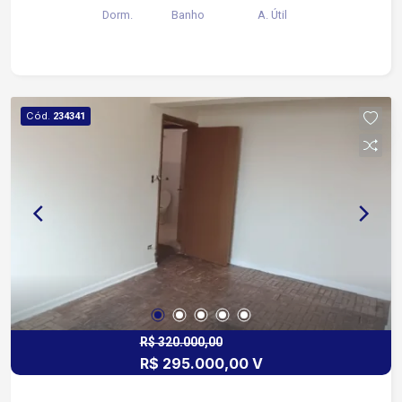
Dorm.
Banho
A. Útil
Cód.
234341
R$ 320.000,00
R$ 295.000,00 V