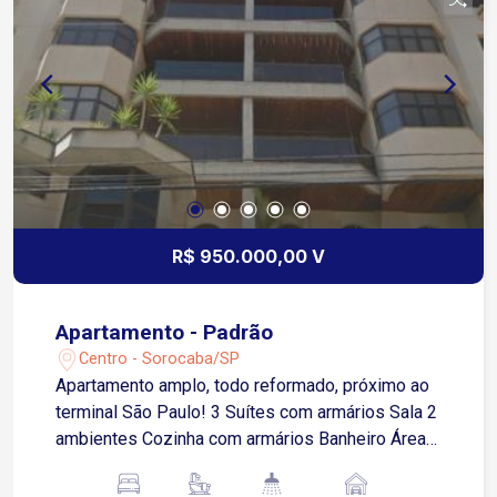
R$ 950.000,00 V
Apartamento - Padrão
Centro - Sorocaba/SP
Apartamento amplo, todo reformado, próximo ao
terminal São Paulo! 3 Suítes com armários Sala 2
ambientes Cozinha com armários Banheiro Área
de serviço com armários Lavanderia 2 Vagas de
garagem cobertas * Dormitório com piso tacão!