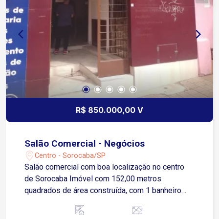
R$ 850.000,00 V
Salão Comercial - Negócios
Centro - Sorocaba/SP
Salão comercial com boa localização no centro
de Sorocaba Imóvel com 152,00 metros
quadrados de área construída, com 1 banheiro
social, cozinha ampla, mezanino podendo ser
revertido para 2 escritórios.