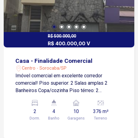
R$ 500.000,00
R$ 400.000,00 V
Casa - Finalidade Comercial
Centro - Sorocaba/SP
Imóvel comercial em excelente corredor
comercial! Piso superior: 2 Salas amplas 2
Banheiros Copa/cozinha Piso térreo: 2
Dormitórios Sala Cozinha 2 Banheiros amplos *
Garagem subterrânea com 2 pavimentos para
2
4
10
376 m²
aproximadamente 10 veículos!
Dorm.
Banho
Garagens
Terreno