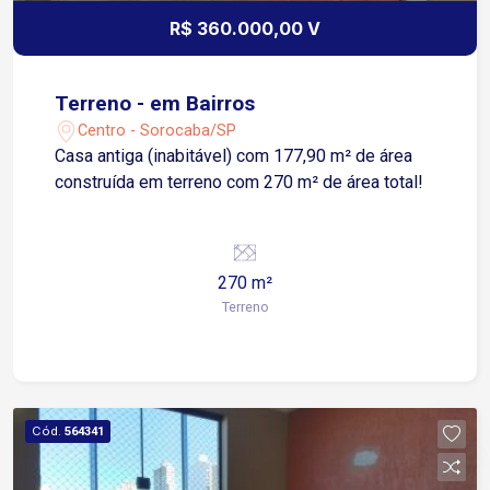
R$ 360.000,00 V
Terreno - em Bairros
Centro - Sorocaba/SP
Casa antiga (inabitável) com 177,90 m² de área
construída em terreno com 270 m² de área total!
270 m²
Terreno
Cód.
564341