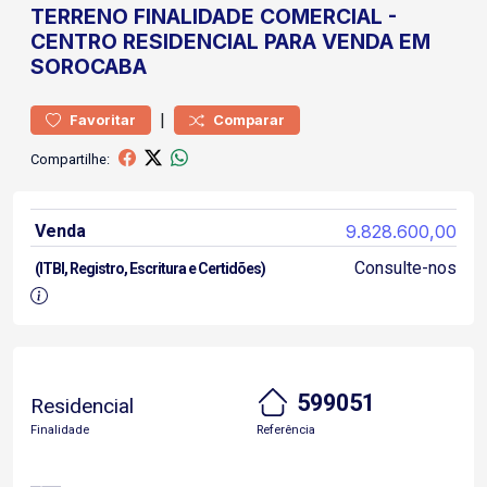
TERRENO
FINALIDADE COMERCIAL
-
CENTRO
RESIDENCIAL PARA VENDA EM
SOROCABA
|
Favoritar
Comparar
Compartilhe:
Venda
9.828.600,00
Consulte-nos
(ITBI, Registro, Escritura e Certidões)
599051
Residencial
Finalidade
Referência