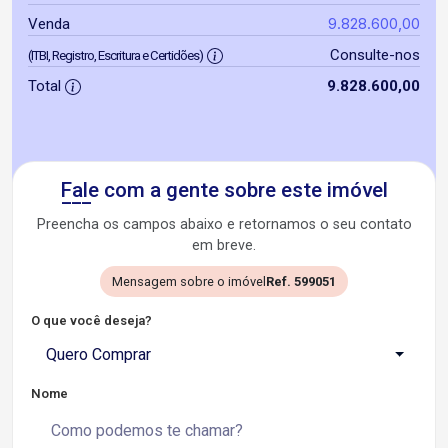
9.828.600,00
Venda
Consulte-nos
(ITBI, Registro, Escritura e Certidões)
Total
9.828.600,00
Fale com a gente sobre este imóvel
Preencha os campos abaixo e retornamos o seu contato
em breve.
Mensagem sobre o imóvel
Ref. 599051
O que você deseja?
Quero Comprar
Nome