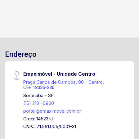
Endereço
Emaximóvel - Unidade Centro
Praça Carlos de Campos, 80 - Centro,
CEP:
18035-230
Sorocaba - SP
(15) 2101-0900
portal@emaximovel.com.br
Creci: 14523-J
CNPJ: 71.561.005/0001-31