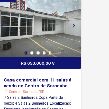
R$ 650.000,00 V
Casa comercial com 11 salas á
venda no Centro de Sorocaba -
SP
Centro - Sorocaba/SP
7 Salas 2 Banheiros Copa Parte de
baixo: 4 Salas 2 Banheiros Localização: