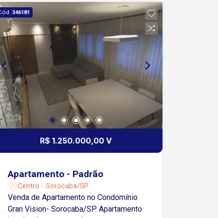
Cód.
346181
R$ 1.250.000,00 V
Apartamento - Padrão
Centro - Sorocaba/SP
Venda de Apartamento no Condomínio
Gran Vision- Sorocaba/SP Apartamento