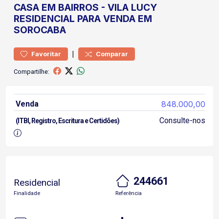
CASA
EM BAIRROS
-
VILA LUCY
RESIDENCIAL PARA VENDA EM
SOROCABA
|
Favoritar
Comparar
Compartilhe:
Venda
848.000,00
Consulte-nos
(ITBI, Registro, Escritura e Certidões)
244661
Residencial
Finalidade
Referência