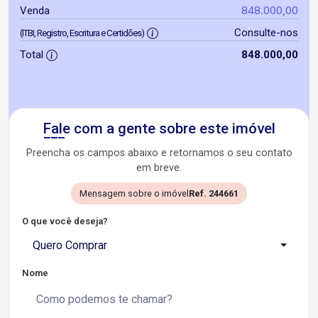
848.000,00
Venda
Consulte-nos
(ITBI, Registro, Escritura e Certidões)
Total
848.000,00
Fale com a gente sobre este imóvel
Preencha os campos abaixo e retornamos o seu contato
em breve.
Mensagem sobre o imóvel
Ref. 244661
O que você deseja?
Quero Comprar
Nome