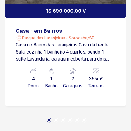
R$ 690.000,00 V
Casa - em Bairros
Parque das Laranjeiras - Sorocaba/SP
Casa no Bairro das Laranjeiras Casa da frente
Sala, cozinha 1 banheiro 4 quartos, sendo 1
suíte Lavanderia, garagem coberta para dois
carros Casa nos fundos Sobrado Cozinha, 1
dormitório e 1 banheiro Cozinha, 1 dormitório e
4
1
2
365m²
1 banheiro
Dorm.
Banho
Garagens
Terreno