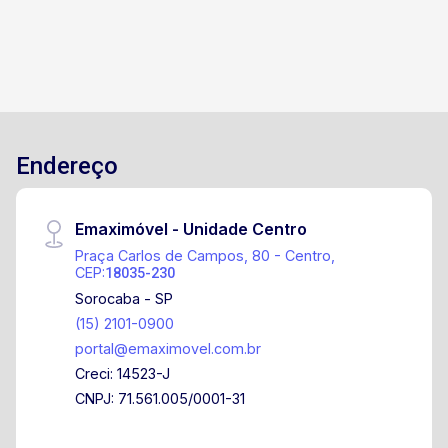
Endereço
Emaximóvel - Unidade Centro
Praça Carlos de Campos, 80 - Centro,
CEP:
18035-230
Sorocaba - SP
(15) 2101-0900
portal@emaximovel.com.br
Creci: 14523-J
CNPJ: 71.561.005/0001-31