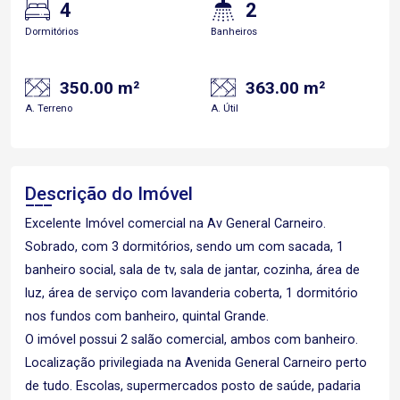
4
2
Dormitórios
Banheiros
350.00 m²
363.00 m²
A. Terreno
A. Útil
Descrição do Imóvel
Excelente Imóvel comercial na Av General Carneiro.
Sobrado, com 3 dormitórios, sendo um com sacada, 1
banheiro social, sala de tv, sala de jantar, cozinha, área de
luz, área de serviço com lavanderia coberta, 1 dormitório
nos fundos com banheiro, quintal Grande.
O imóvel possui 2 salão comercial, ambos com banheiro.
Localização privilegiada na Avenida General Carneiro perto
de tudo. Escolas, supermercados posto de saúde, padaria