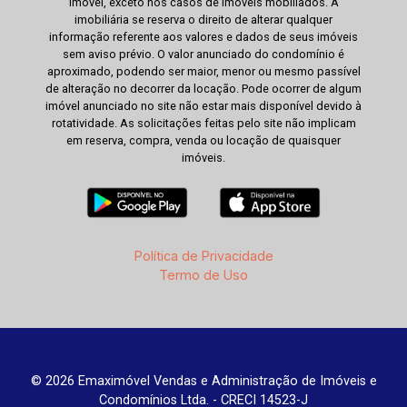
imóvel, exceto nos casos de imóveis mobiliados. A
imobiliária se reserva o direito de alterar qualquer
informação referente aos valores e dados de seus imóveis
sem aviso prévio. O valor anunciado do condomínio é
aproximado, podendo ser maior, menor ou mesmo passível
de alteração no decorrer da locação. Pode ocorrer de algum
imóvel anunciado no site não estar mais disponível devido à
rotatividade. As solicitações feitas pelo site não implicam
em reserva, compra, venda ou locação de quaisquer
imóveis.
Política de Privacidade
Termo de Uso
© 2026 Emaximóvel Vendas e Administração de Imóveis e
Condomínios Ltda. - CRECI 14523-J