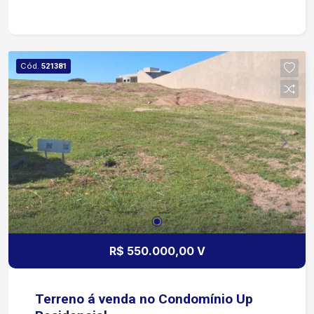
Cód.
521381
R$ 550.000,00 V
Terreno á venda no Condomínio Up