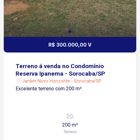
R$ 300.000,00 V
Terreno á venda no Condomínio
Reserva Ipanema - Sorocaba/SP
Jardim Novo Horizonte - Sorocaba/SP
Excelente terreno com 200 m².
200 m²
Terreno