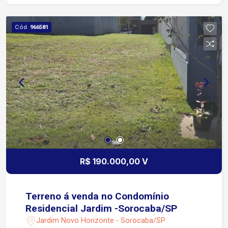
Cód.
966581
R$ 190.000,00 V
Terreno á venda no Condomínio
Residencial Jardim -Sorocaba/SP
Jardim Novo Horizonte - Sorocaba/SP