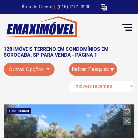
Área do Cliente
|
(015) 2101-0900
128 IMÓVEIS TERRENO EM CONDOMÍNIOS EM
SOROCABA, SP PARA VENDA - PÁGINA 1
Outras Opções
Refinar Pesquisa
Cód.
260681