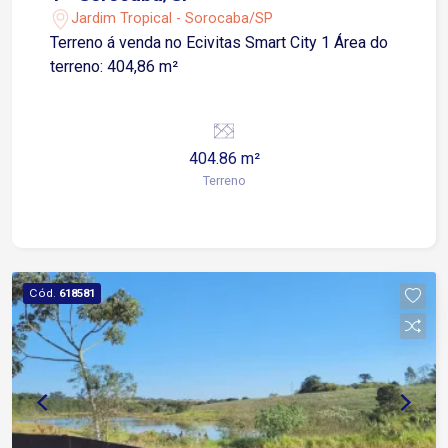
Jardim Tropical - Sorocaba/SP
Terreno á venda no Ecivitas Smart City 1 Área do
terreno: 404,86 m²
404.86 m²
Terreno
Cód.
618581