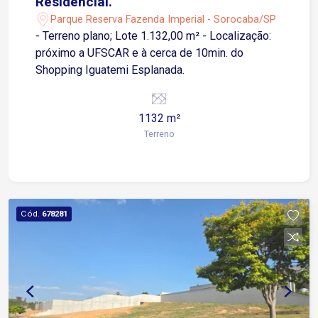
Residencial.
Parque Reserva Fazenda Imperial - Sorocaba/SP
- Terreno plano; Lote 1.132,00 m² - Localização:
próximo a UFSCAR e à cerca de 10min. do
Shopping Iguatemi Esplanada.
1132 m²
Terreno
Cód.
678281