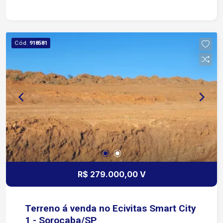
Cód.
918581
R$ 279.000,00 V
Terreno á venda no Ecivitas Smart City
1 - Sorocaba/SP