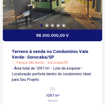
R$ 200.000,00 V
Terreno á venda no Condomínio Vale
Verde- Sorocaba/SP
Parque São Bento - Sorocaba/SP
- Área total de 1097 m² - Lote de esquina! -
Localização perfeita dentro do condomínio Ideal
para Seu Projeto
1097 m²
Terreno