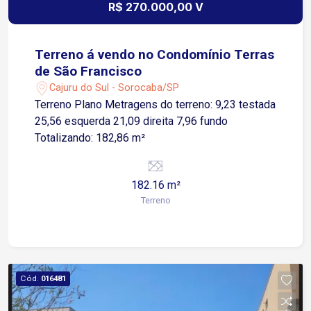
R$ 270.000,00 V
Terreno á vendo no Condomínio Terras
de São Francisco
Cajuru do Sul - Sorocaba/SP
Terreno Plano Metragens do terreno: 9,23 testada
25,56 esquerda 21,09 direita 7,96 fundo
Totalizando: 182,86 m²
182.16 m²
Terreno
Cód.
016481