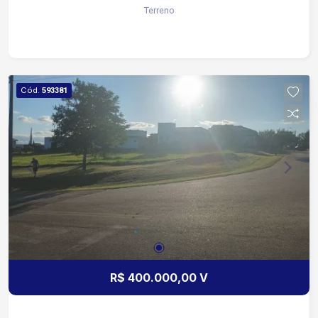
Terreno
contato!
Cód.
593381
R$ 400.000,00 V