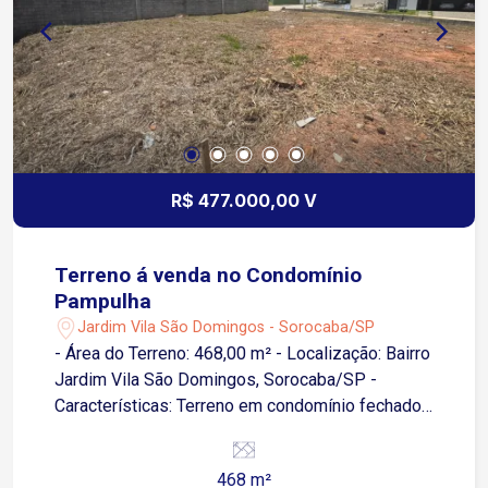
R$ 477.000,00 V
Terreno á venda no Condomínio
Pampulha
Jardim Vila São Domingos - Sorocaba/SP
- Área do Terreno: 468,00 m² - Localização: Bairro
Jardim Vila São Domingos, Sorocaba/SP -
Características: Terreno em condomínio fechado,
ideal para construção da sua casa dos sonhos,
com segurança e infraestrutura. Para mais
468 m²
informações ou agendar uma visita, entre em