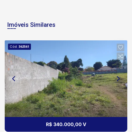
Imóveis Similares
Cód.
362561
R$ 340.000,00 V