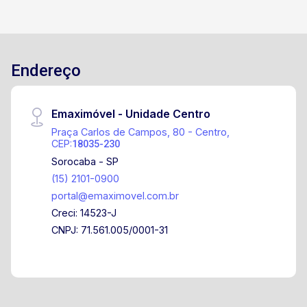
Endereço
Emaximóvel - Unidade Centro
Praça Carlos de Campos, 80 - Centro,
CEP:
18035-230
Sorocaba - SP
(15) 2101-0900
portal@emaximovel.com.br
Creci: 14523-J
CNPJ: 71.561.005/0001-31