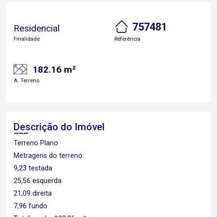
757481
Residencial
Finalidade
Referência
182.16 m²
A. Terreno
Descrição do Imóvel
Terreno Plano
Metragens do terreno:
9,23 testada
25,56 esquerda
21,09 direita
7,96 fundo