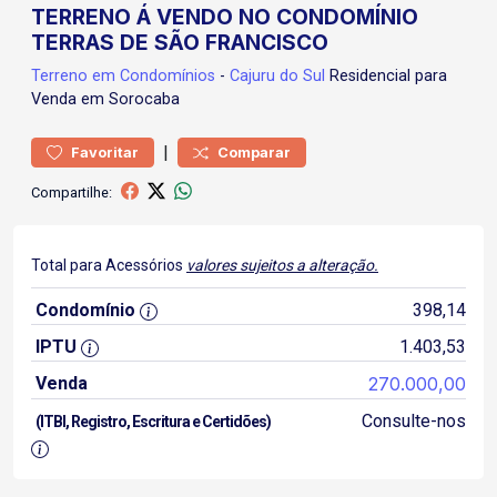
TERRENO Á VENDO NO CONDOMÍNIO
TERRAS DE SÃO FRANCISCO
Terreno
em Condomínios
-
Cajuru do Sul
Residencial para
Venda em Sorocaba
|
Favoritar
Comparar
Compartilhe:
Total para Acessórios
valores sujeitos a alteração.
Condomínio
398,14
IPTU
1.403,53
Venda
270.000,00
Consulte-nos
(ITBI, Registro, Escritura e Certidões)