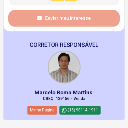
Enviar meu interesse
CORRETOR RESPONSÁVEL
Marcelo Roma Martins
CRECI 139156 - Venda
Minha Página
(15) 98114-1911