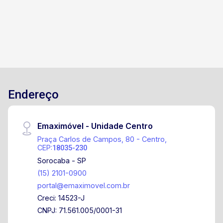
Endereço
Emaximóvel - Unidade Centro
Praça Carlos de Campos, 80 - Centro,
CEP:
18035-230
Sorocaba - SP
(15) 2101-0900
portal@emaximovel.com.br
Creci: 14523-J
CNPJ: 71.561.005/0001-31