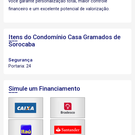
você garante personalização total, maior controle
financeiro e um excelente potencial de valorização.
Itens do Condomínio Casa
Gramados de
Sorocaba
Segurança
Portaria: 24
Simule um Financiamento