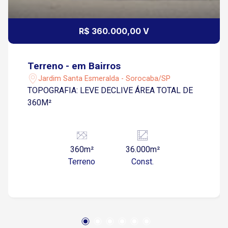
R$ 360.000,00 V
Terreno - em Bairros
Jardim Santa Esmeralda - Sorocaba/SP
TOPOGRAFIA: LEVE DECLIVE ÁREA TOTAL DE
360M²
360m²
36.000m²
Terreno
Const.