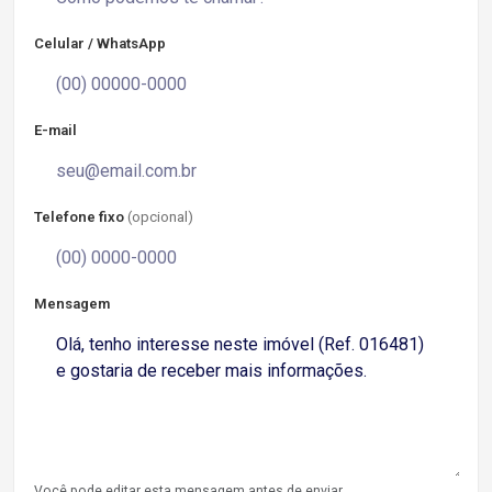
Celular / WhatsApp
E-mail
Telefone fixo
(opcional)
Mensagem
Você pode editar esta mensagem antes de enviar.