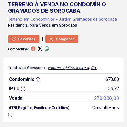
TERRENO Á VENDA NO CONDOMÍNIO
GRAMADOS DE SOROCABA
Terreno
em Condomínios
-
Jardim Gramados de Sorocaba
Residencial para Venda em Sorocaba
|
Favoritar
Comparar
Compartilhe:
Total para Acessórios
valores sujeitos a alteração.
Condomínio
673,00
IPTU
56,77
Venda
279.000,00
Consulte-nos
(ITBI, Registro, Escritura e Certidões)