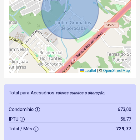
Leaflet
|
©
OpenStreetMap
Total para Acessórios
valores sujeitos a alteração.
Condomínio
673,00
IPTU
56,77
Total / Mês
729,77