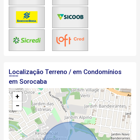
Localização Terreno / em Condomínios
em Sorocaba
+
−