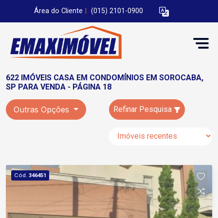
Área do Cliente
|
(015) 2101-0900
622 IMÓVEIS CASA EM CONDOMÍNIOS EM SOROCABA,
SP PARA VENDA - PÁGINA 18
Outras Opções
Refinar Pesquisa
Cód.
346451