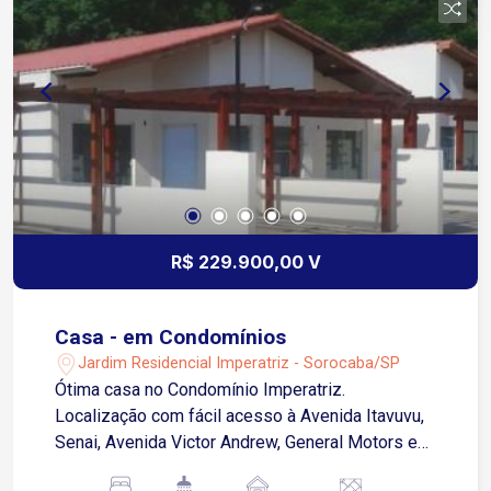
R$ 229.900,00 V
Casa - em Condomínios
Jardim Residencial Imperatriz - Sorocaba/SP
Ótima casa no Condomínio Imperatriz.
Localização com fácil acesso à Avenida Itavuvu,
Senai, Avenida Victor Andrew, General Motors e
zona Industrial de Sorocaba. 2 dormitórios Sala 2