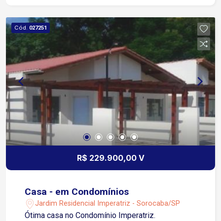
Cód.
027251
R$ 229.900,00 V
Casa - em Condomínios
Jardim Residencial Imperatriz - Sorocaba/SP
Ótima casa no Condomínio Imperatriz.