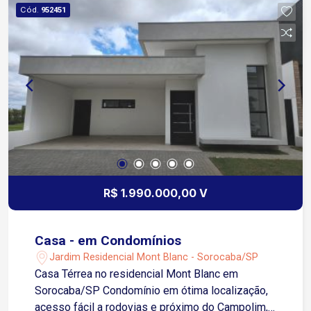
Cód.
952451
R$ 1.990.000,00 V
Casa - em Condomínios
Jardim Residencial Mont Blanc - Sorocaba/SP
Casa Térrea no residencial Mont Blanc em
Sorocaba/SP Condomínio em ótima localização,
acesso fácil a rodovias e próximo do Campolim,