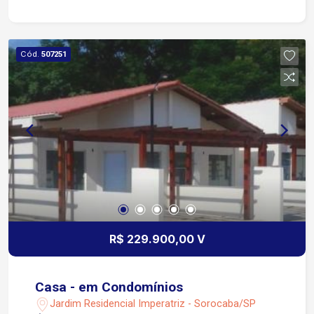
Cód.
507251
R$ 229.900,00 V
Casa - em Condomínios
Jardim Residencial Imperatriz - Sorocaba/SP