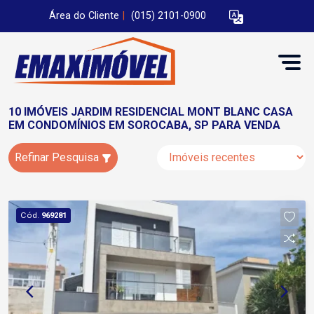
Área do Cliente
|
(015) 2101-0900
10 IMÓVEIS JARDIM RESIDENCIAL MONT BLANC CASA
EM CONDOMÍNIOS EM SOROCABA, SP PARA VENDA
Refinar Pesquisa
Cód.
969281