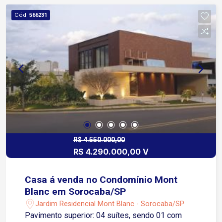
Cód.
566231
R$ 4.550.000,00
R$ 4.290.000,00 V
Casa á venda no Condomínio Mont
Blanc em Sorocaba/SP
Jardim Residencial Mont Blanc - Sorocaba/SP
Pavimento superior: 04 suítes, sendo 01 com