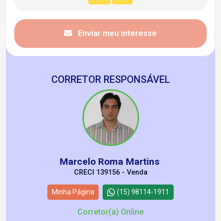
Enviar meu interesse
CORRETOR RESPONSÁVEL
Marcelo Roma Martins
CRECI 139156 - Venda
Minha Página
(15) 98114-1911
Corretor(a) Online