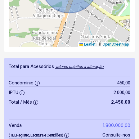
Leaflet
|
©
OpenStreetMap
Total para Acessórios
valores sujeitos a alteração.
Condomínio
450,00
IPTU
2.000,00
Total / Mês
2.450,00
1.800.000,00
Venda
Consulte-nos
(ITBI, Registro, Escritura e Certidões)