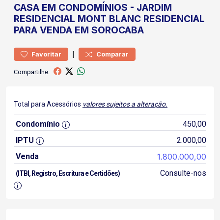
CASA
EM CONDOMÍNIOS
-
JARDIM
RESIDENCIAL MONT BLANC
RESIDENCIAL
PARA VENDA EM SOROCABA
|
Favoritar
Comparar
Compartilhe:
Total para Acessórios
valores sujeitos a alteração.
Condomínio
450,00
IPTU
2.000,00
Venda
1.800.000,00
Consulte-nos
(ITBI, Registro, Escritura e Certidões)