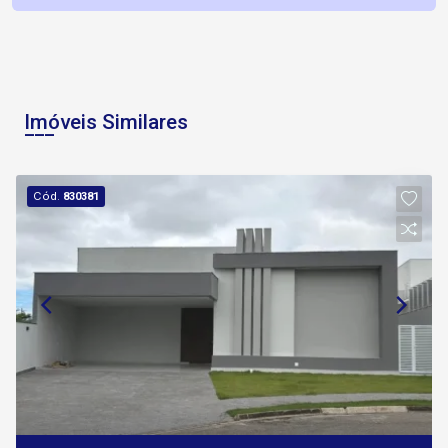
Imóveis Similares
Cód.
830381