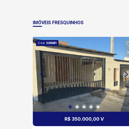
IMÓVEIS FRESQUINHOS
Cód.
500681
R$ 350.000,00 V