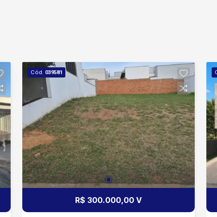
Cód.
039581
R$ 300.000,00 V