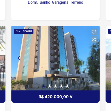
Dorm.
Banho
Garagens
Terreno
Cód.
306581
R$ 420.000,00 V