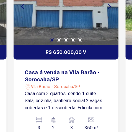
R$ 650.000,00 V
Casa á venda na Vila Barão -
Sorocaba/SP
Vila Barão - Sorocaba/SP
Casa com 3 quartos, sendo 1 suíte.
Sala, cozinha, banheiro social 2 vagas
cobertas e 1 descoberta. Edicula com
quarto, banheiro, cozinha.
3
2
3
360m²