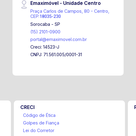
Emaximóvel - Unidade Centro
Praça Carlos de Campos, 80 - Centro,
CEP:
18035-230
Sorocaba - SP
(15) 2101-0900
portal@emaximovel.com.br
Creci: 14523-J
CNPJ: 71.561.005/0001-31
CRECI
Código de Ética
Golpes de Fiança
Lei do Corretor