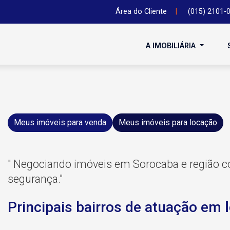
Área do Cliente
|
(015) 2101-
A IMOBILIÁRIA
Meus imóveis para venda
Meus imóveis para locação
" Negociando imóveis em Sorocaba e região co
segurança."
Principais bairros de atuação em