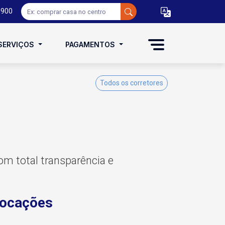
0900
SERVIÇOS
PAGAMENTOS
Todos os corretores
m total transparência e
locações