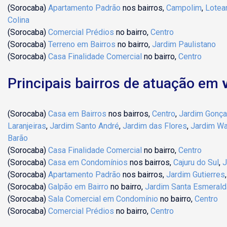
(Sorocaba)
Apartamento Padrão
nos bairros,
Campolim
,
Lotea
Colina
(Sorocaba)
Comercial Prédios
no bairro,
Centro
(Sorocaba)
Terreno em Bairros
no bairro,
Jardim Paulistano
(Sorocaba)
Casa Finalidade Comercial
no bairro,
Centro
Principais bairros de atuação em
(Sorocaba)
Casa em Bairros
nos bairros,
Centro
,
Jardim Gonça
Laranjeiras
,
Jardim Santo André
,
Jardim das Flores
,
Jardim Wan
Barão
(Sorocaba)
Casa Finalidade Comercial
no bairro,
Centro
(Sorocaba)
Casa em Condomínios
nos bairros,
Cajuru do Sul
,
J
(Sorocaba)
Apartamento Padrão
nos bairros,
Jardim Gutierres
(Sorocaba)
Galpão em Bairro
no bairro,
Jardim Santa Esmerald
(Sorocaba)
Sala Comercial em Condomínio
no bairro,
Centro
(Sorocaba)
Comercial Prédios
no bairro,
Centro