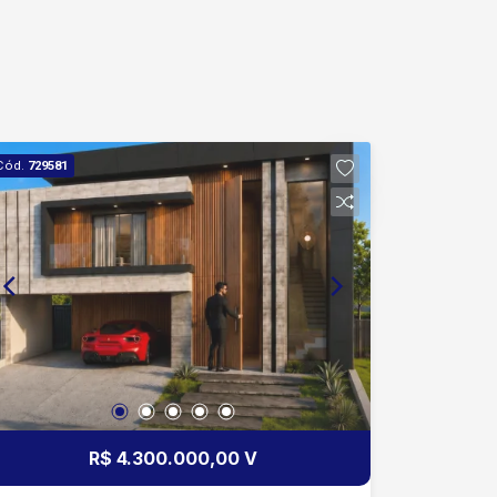
Cód.
729581
R$ 4.300.000,00 V