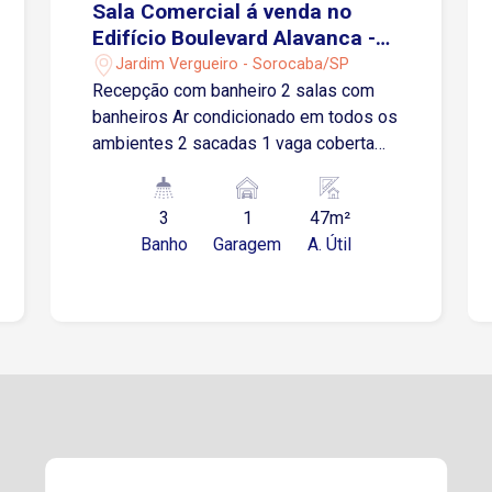
Sala Comercial á venda no
Edifício Boulevard Alavanca -
Sorocaba/SP
Jardim Vergueiro - Sorocaba/SP
Recepção com banheiro 2 salas com
banheiros Ar condicionado em todos os
ambientes 2 sacadas 1 vaga coberta
indeterminada.
3
1
47m²
Banho
Garagem
A. Útil