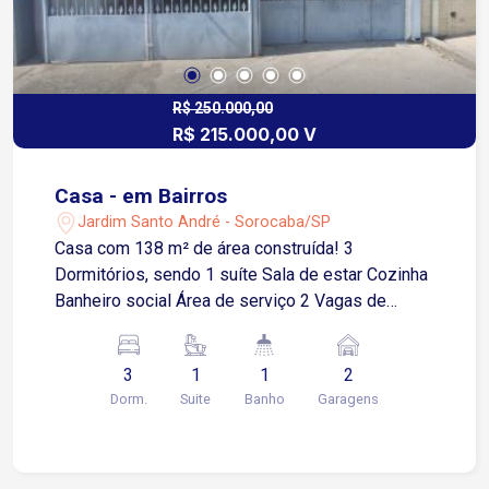
R$ 250.000,00
R$ 215.000,00 V
Casa - em Bairros
Jardim Santo André - Sorocaba/SP
Casa com 138 m² de área construída! 3
Dormitórios, sendo 1 suíte Sala de estar Cozinha
Banheiro social Área de serviço 2 Vagas de
garagem cobertas Estuda propostas!
3
1
1
2
Dorm.
Suite
Banho
Garagens