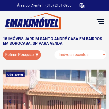
Área do Cliente
|
(015) 2101-0900
15 IMÓVEIS JARDIM SANTO ANDRÉ CASA EM BAIRROS
EM SOROCABA, SP PARA VENDA
Refinar Pesquisa
Cód.
208481