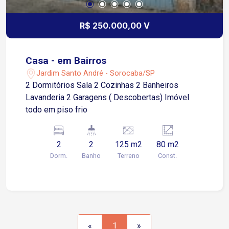
R$ 250.000,00 V
Casa - em Bairros
Jardim Santo André - Sorocaba/SP
2 Dormitórios Sala 2 Cozinhas 2 Banheiros
Lavanderia 2 Garagens ( Descobertas) Imóvel
todo em piso frio
2
2
125 m2
80 m2
Dorm.
Banho
Terreno
Const.
«
1
»