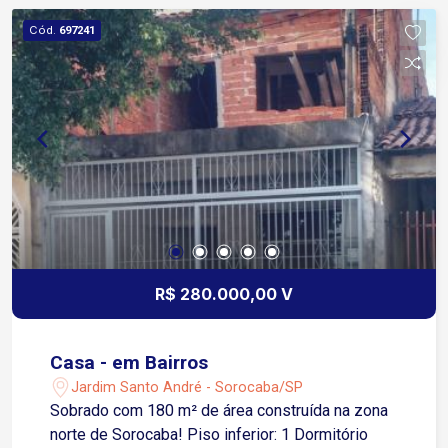
Cód.
697241
R$ 280.000,00 V
Casa - em Bairros
Jardim Santo André - Sorocaba/SP
Sobrado com 180 m² de área construída na zona
norte de Sorocaba! Piso inferior: 1 Dormitório