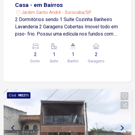
Casa - em Bairros
Jardim Santo André - Sorocaba/SP
2 Dormitórios sendo 1 Suíte Cozinha Banheiro
Lavanderia 2 Garagens Cobertas Imovel todo em
piso- frio. Possui uma edícula nos fundos com:
quarto, cozinha e banheiro. Estuda proposta de
valor apenas.
2
1
1
2
Dorm.
Suite
Banho
Garagens
Cód.
982211