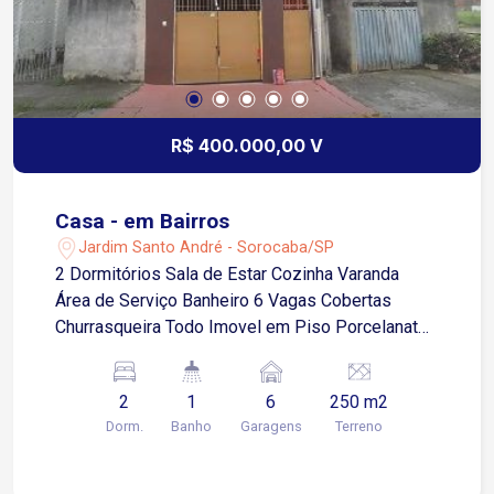
R$ 400.000,00 V
Casa - em Bairros
Jardim Santo André - Sorocaba/SP
2 Dormitórios Sala de Estar Cozinha Varanda
Área de Serviço Banheiro 6 Vagas Cobertas
Churrasqueira Todo Imovel em Piso Porcelanato
Aceita Financiamento Estuda Apartamento de
Menor Valor
2
1
6
250 m2
Dorm.
Banho
Garagens
Terreno