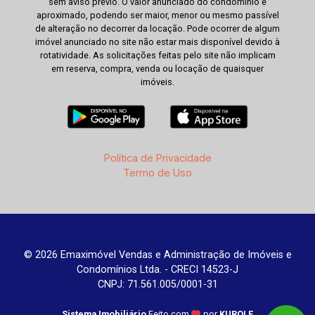
sem aviso prévio. O valor anunciado do condomínio é
aproximado, podendo ser maior, menor ou mesmo passível
de alteração no decorrer da locação. Pode ocorrer de algum
imóvel anunciado no site não estar mais disponível devido à
rotatividade. As solicitações feitas pelo site não implicam
em reserva, compra, venda ou locação de quaisquer
imóveis.
Política de Privacidade
Termo de Uso
© 2026 Emaximóvel Vendas e Administração de Imóveis e
Condomínios Ltda. - CRECI 14523-J
CNPJ: 71.561.005/0001-31
Sistema Imobiliário
Feito com
por
KUROLE