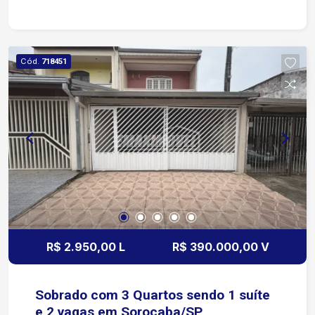
Cód.
718451
R$ 2.950,00 L
R$ 390.000,00 V
Sobrado com 3 Quartos sendo 1 suíte
e 2 vagas em Sorocaba/SP