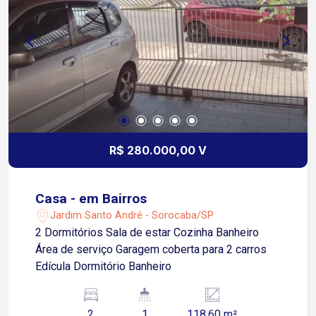
R$ 280.000,00 V
Casa - em Bairros
Jardim Santo André - Sorocaba/SP
2 Dormitórios Sala de estar Cozinha Banheiro
Área de serviço Garagem coberta para 2 carros
Edícula Dormitório Banheiro
2
1
118.60 m²