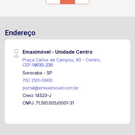
Endereço
Emaximóvel - Unidade Centro
Praça Carlos de Campos, 80 - Centro,
CEP:
18035-230
Sorocaba - SP
(15) 2101-0900
portal@emaximovel.com.br
Creci: 14523-J
CNPJ: 71.561.005/0001-31