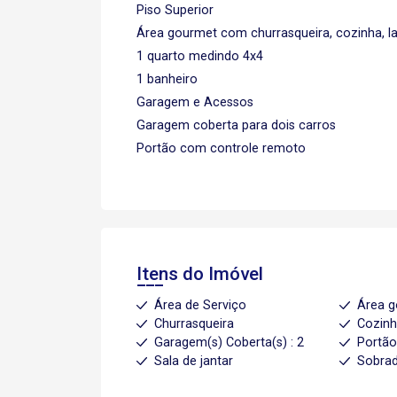
Piso Superior
Área gourmet com churrasqueira, cozinha, l
1 quarto medindo 4x4
1 banheiro
Garagem e Acessos
Garagem coberta para dois carros
Portão com controle remoto
Itens do Imóvel
Área de Serviço
Área 
Churrasqueira
Cozin
Garagem(s) Coberta(s) : 2
Portão
Sala de jantar
Sobra