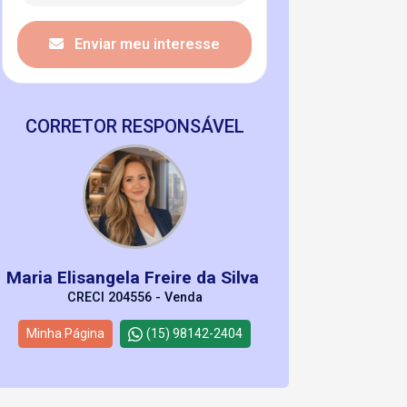
Enviar meu interesse
CORRETOR RESPONSÁVEL
Maria Elisangela Freire da Silva
CRECI 204556 - Venda
Minha Página
(15) 98142-2404