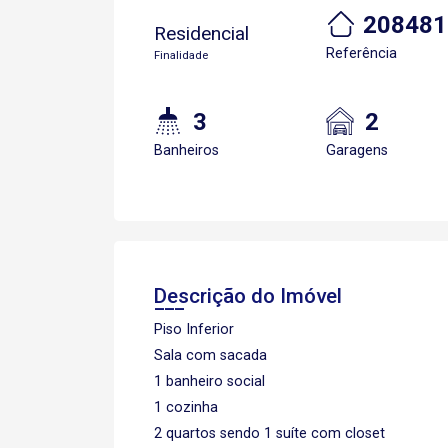
208481
Residencial
Referência
Finalidade
3
2
Banheiros
Garagens
Descrição do Imóvel
Piso Inferior
Sala com sacada
1 banheiro social
1 cozinha
2 quartos sendo 1 suíte com closet