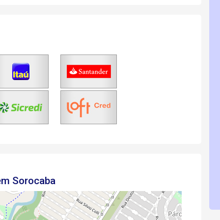
 em Sorocaba