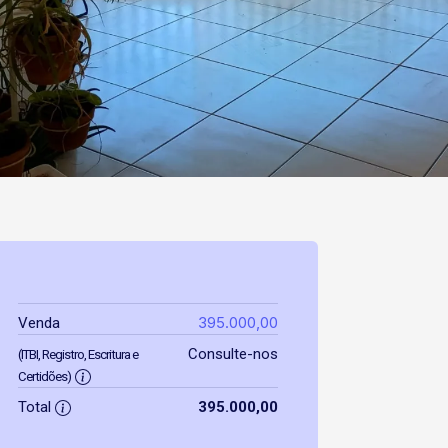
395.000,00
Venda
Consulte-nos
(ITBI, Registro, Escritura e
Certidões)
Total
395.000,00