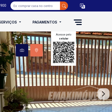
0900
SERVIÇOS
PAGAMENTOS
Acesse pelo
celular