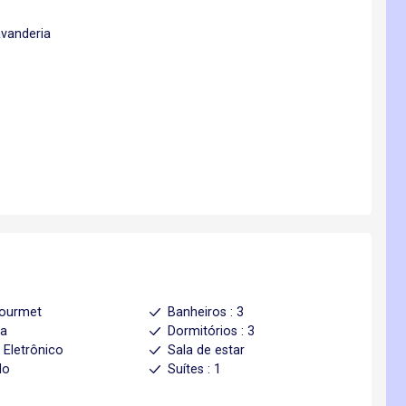
avanderia
gourmet
Banheiros : 3
ha
Dormitórios : 3
 Eletrônico
Sala de estar
do
Suítes : 1