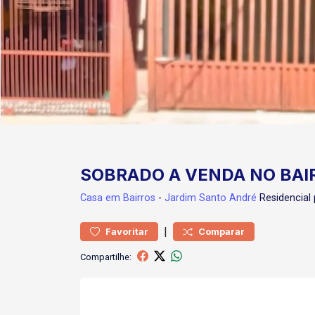
SOBRADO A VENDA NO BAI
Casa
em Bairros
-
Jardim Santo André
Residencial
|
Favoritar
Comparar
Compartilhe: