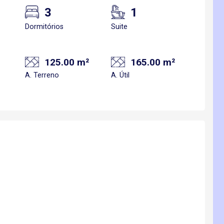
3
1
Dormitórios
Suite
125.00 m²
165.00 m²
A. Terreno
A. Útil