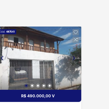
Cód.
487541
R$ 490.000,00 V