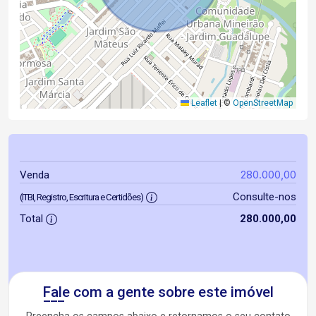
Leaflet
|
©
OpenStreetMap
280.000,00
Venda
Consulte-nos
(ITBI, Registro, Escritura e Certidões)
Total
280.000,00
Fale com a gente sobre este imóvel