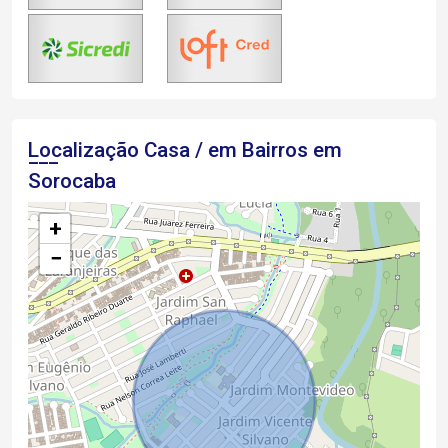
Localização Casa / em Bairros em
Sorocaba
+
−