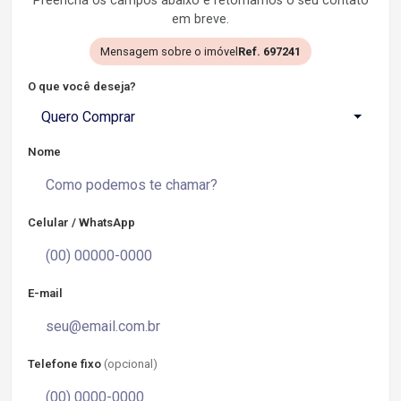
Preencha os campos abaixo e retornamos o seu contato
em breve.
Mensagem sobre o imóvel
Ref. 697241
O que você deseja?
Quero Comprar
Nome
Celular / WhatsApp
E-mail
Telefone fixo
(opcional)