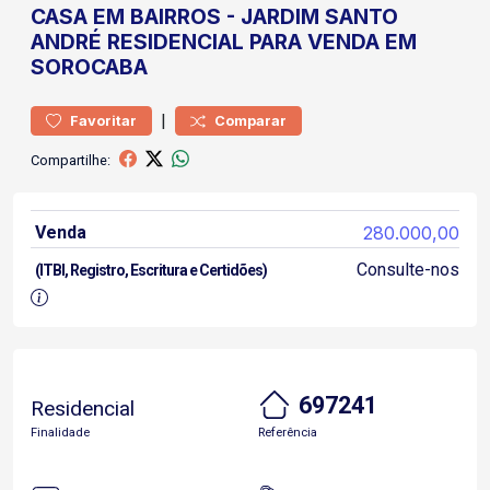
CASA
EM BAIRROS
-
JARDIM SANTO
ANDRÉ
RESIDENCIAL PARA VENDA EM
SOROCABA
|
Favoritar
Comparar
Compartilhe:
Venda
280.000,00
Consulte-nos
(ITBI, Registro, Escritura e Certidões)
697241
Residencial
Finalidade
Referência