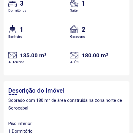
3
1
Dormitórios
Suite
1
2
Banheiro
Garagens
135.00 m²
180.00 m²
A. Terreno
A. Útil
Descrição do Imóvel
Sobrado com 180 m² de área construída na zona norte de
Sorocaba!
Piso inferior:
1 Dormitório