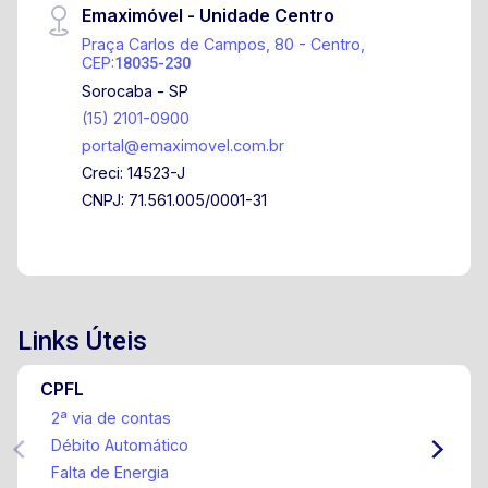
Emaximóvel - Unidade Centro
Praça Carlos de Campos, 80 - Centro,
CEP:
18035-230
Sorocaba - SP
(15) 2101-0900
portal@emaximovel.com.br
Creci: 14523-J
CNPJ: 71.561.005/0001-31
Links Úteis
CPFL
2ª via de contas
Débito Automático
Falta de Energia