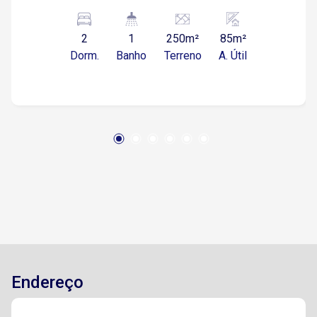
apartamento!!!
2
1
250m²
85m²
Dorm.
Banho
Terreno
A. Útil
Endereço