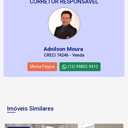
CORRETOR RESPONSÁVEL
Adnilson Moura
CRECI 74246 - Venda
Minha Página
(15) 99802-9410
Imóveis Similares