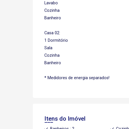
Lavabo
Cozinha
Banheiro
Casa 02:
1 Dormitório
Sala
Cozinha
Banheiro
* Medidores de energia separados!
Itens do Imóvel
Banheiros : 2
Cozin