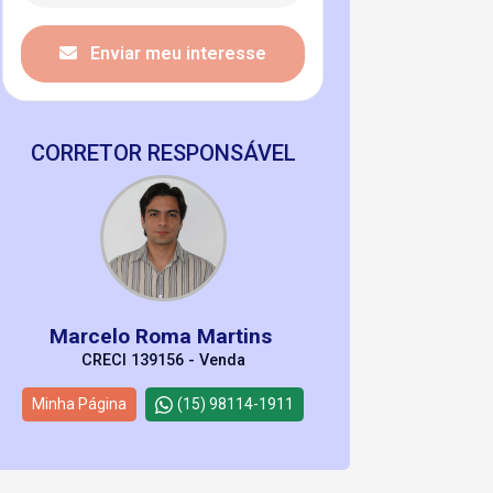
Enviar meu interesse
CORRETOR RESPONSÁVEL
Marcelo Roma Martins
CRECI 139156 - Venda
Minha Página
(15) 98114-1911