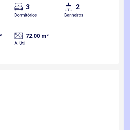
3
2
Dormitórios
Banheiros
²
72.00 m²
A. Útil