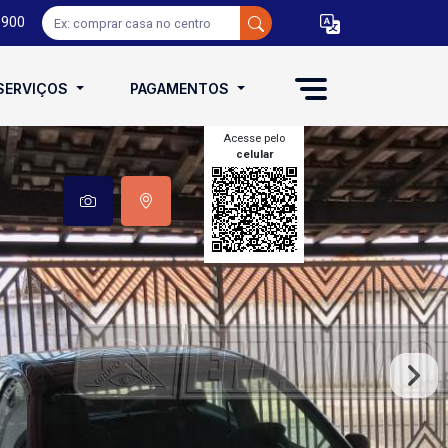
0900
SERVIÇOS
PAGAMENTOS
Acesse pelo
celular