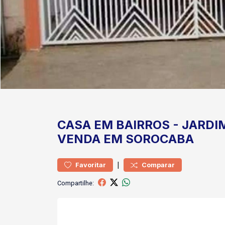
CASA
EM BAIRROS
-
JARDI
VENDA EM SOROCABA
|
Favoritar
Comparar
Compartilhe: