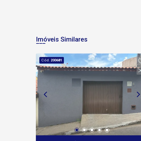
Imóveis Similares
Cód.
200681