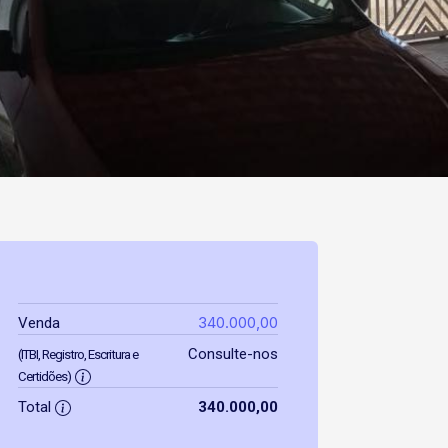
340.000,00
Venda
Consulte-nos
(ITBI, Registro, Escritura e
Certidões)
Total
340.000,00