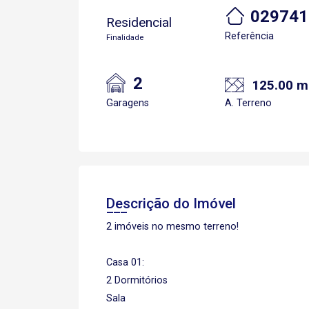
029741
Residencial
Referência
Finalidade
2
125.00 m
Garagens
A. Terreno
Descrição do Imóvel
2 imóveis no mesmo terreno!
Casa 01:
2 Dormitórios
Sala