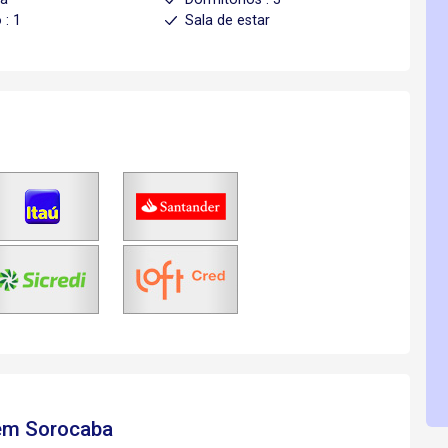
 : 1
Sala de estar
 em Sorocaba