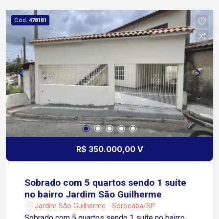
Cód.
478181
R$ 350.000,00 V
Sobrado com 5 quartos sendo 1 suíte
no bairro Jardim São Guilherme
Jardim São Guilherme - Sorocaba/SP
Sobrado com 5 quartos sendo 1 suíte no bairro