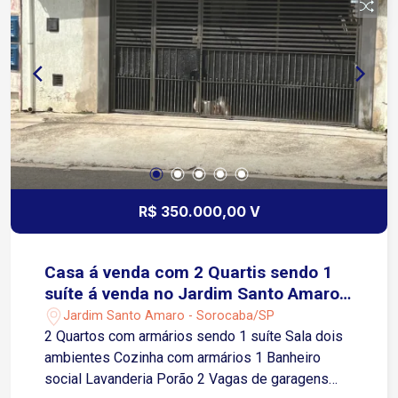
R$ 350.000,00 V
Casa á venda com 2 Quartis sendo 1
suíte á venda no Jardim Santo Amaro
em Sorocaba-SP
Jardim Santo Amaro - Sorocaba/SP
2 Quartos com armários sendo 1 suíte Sala dois
ambientes Cozinha com armários 1 Banheiro
social Lavanderia Porão 2 Vagas de garagens