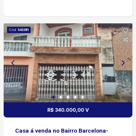
Cód.
543281
R$ 340.000,00 V
Casa á venda no Bairro Barcelona-