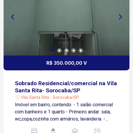
R$ 350.000,00 V
Sobrado Residencial/comercial na Vila
Santa Rita- Sorocaba/SP
Vila Santa Rita - Sorocaba/SP
Imóvel em bairro, contendo: - 1 salão comercial
com banheiro e 1 quarto - Primeiro andar: sala,
wc,copa,cozinha com armários, lavanderia. -
Segundo andar: 2 quartos, wc,quarto, 3º quarto ou