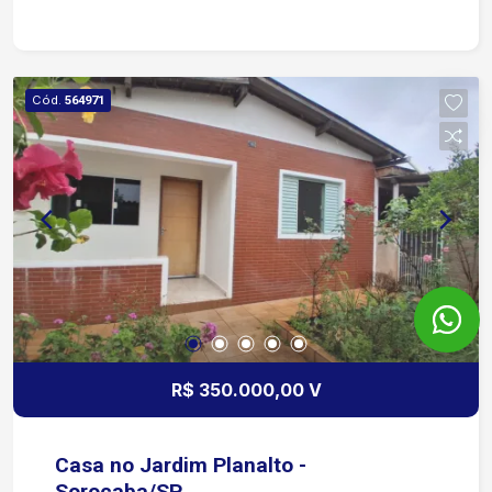
Cód.
564971
R$ 350.000,00 V
Casa no Jardim Planalto -
Sorocaba/SP