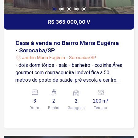
R$ 365.000,00 V
Casa á venda no Bairro Maria Eugênia
- Sorocaba/SP
Jardim Maria Eugênia - Sorocaba/SP
- dois dormitórios - sala - banheiro - cozinha Área
gourmet com churrasqueira Imóvel fica a 50
metros do posto de saúde, pré escola e centro
esportivo Edicula ao lado da casa sendo 1
dormitórios sala e cozinha
3
2
2
200 m²
Dorm.
Banho
Garagens
Terreno