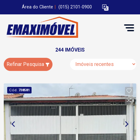
Área do Cliente
|
(015) 2101-0900
244 IMÓVEIS
Refinar Pesquisa
Cód.
738581