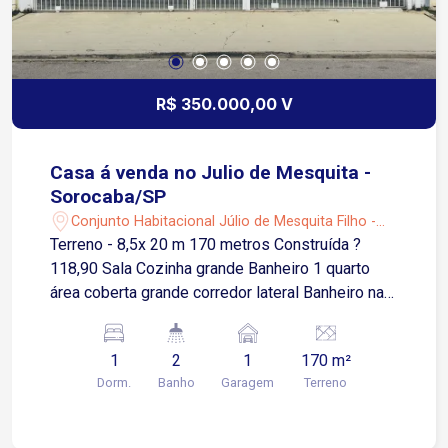
R$ 350.000,00 V
Casa á venda no Julio de Mesquita -
Sorocaba/SP
Conjunto Habitacional Júlio de Mesquita Filho -
Sorocaba/SP
Terreno - 8,5x 20 m 170 metros Construída ?
118,90 Sala Cozinha grande Banheiro 1 quarto
área coberta grande corredor lateral Banheiro na
área externa Casa com forro de pvc Piso frio
1
2
1
170 m²
Dorm.
Banho
Garagem
Terreno