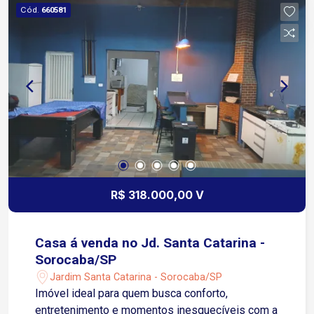
Cód.
660581
R$ 318.000,00 V
Casa á venda no Jd. Santa Catarina -
Sorocaba/SP
Jardim Santa Catarina - Sorocaba/SP
Imóvel ideal para quem busca conforto,
entretenimento e momentos inesquecíveis com a