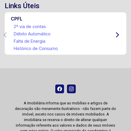
Links Úteis
CPFL
2ª via de contas
Débito Automático
Falta de Energia
Histórico de Consumo
A Imobiliária informa que as mobílias e artigos de
decoração são meramente ilustrativos - não fazem parte do
imóvel, exceto nos casos de imóveis mobiliados. A
imobiliária se reserva o direito de alterar qualquer
informação referente aos valores e dados de seus imóveis
sem aviso prévio. O valor anunciado do condomínio é