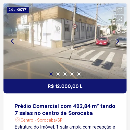
Sorocaba Próximo a bancos, lojas, pontos de
Cód.
087671
ônibus, estacionamentos e serviços essenciais.
Agende já sua visita!
R$ 12.000,00 L
Prédio Comercial com 402,84 m² tendo
7 salas no centro de Sorocaba
Centro - Sorocaba/SP
Estrutura do Imóvel: 1 sala ampla com recepção e