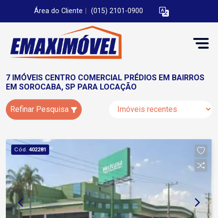
Área do Cliente
|
(015) 2101-0900
7 IMÓVEIS CENTRO COMERCIAL PRÉDIOS EM BAIRROS
EM SOROCABA, SP PARA LOCAÇÃO
Refinar Pesquisa
Cód.
402281