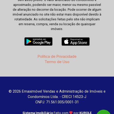
aproximado, podendo ser maior, menor ou mesmo passível
de alteração no decorrer da locação. Pode ocorrer de algum
imóvel anunciado no site não estar mais disponível devido à
rotatividade. As solicitações feitas pelo site não implicam
em reserva, compra, venda ou locação de quaisquer
imóveis.
Política de Privacidade
Termo de Uso
© 2026 Emaximóvel Vendas e Administração de Imóveis e
Condomínios Ltda. - CRECI 14523-J
CNPJ: 71.561.005/0001-31
Sistema Imobiliário
Feito com
por
KUROLE