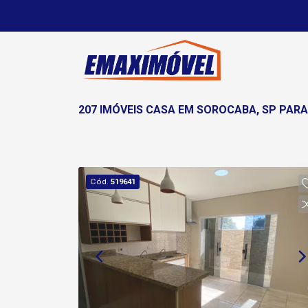
207 IMÓVEIS CASA EM SOROCABA, SP PARA
Cód.
519641