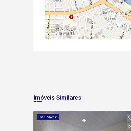
Imóveis Similares
Cód.
967871