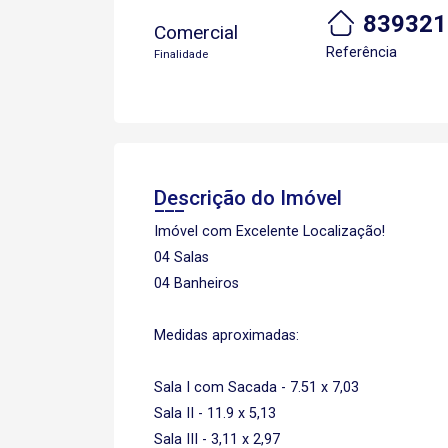
839321
Comercial
Referência
Finalidade
Descrição do Imóvel
Imóvel com Excelente Localização!
04 Salas
04 Banheiros
Medidas aproximadas:
Sala I com Sacada - 7.51 x 7,03
Sala II - 11.9 x 5,13
Sala III - 3,11 x 2,97