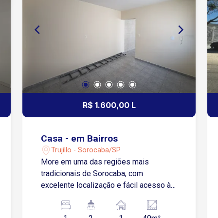
R$ 1.600,00 L
Casa - em Bairros
Trujillo - Sorocaba/SP
More em uma das regiões mais
tradicionais de Sorocaba, com
excelente localização e fácil acesso às
Avenidas Afonso Vergueiro e General
Osório. Próxima a supermercados,