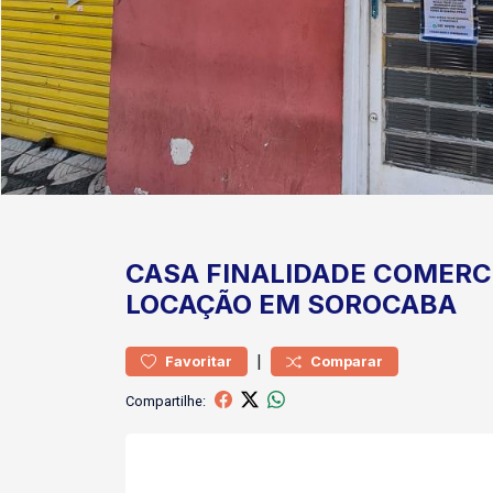
CASA
FINALIDADE COMERC
LOCAÇÃO EM SOROCABA
|
Favoritar
Comparar
Compartilhe: