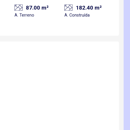
87.00 m²
182.40 m²
A. Terreno
A. Construída