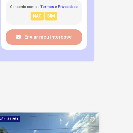
Concordo com os
Termos
e
Privacidade
Enviar meu interesse
Cód.
311951