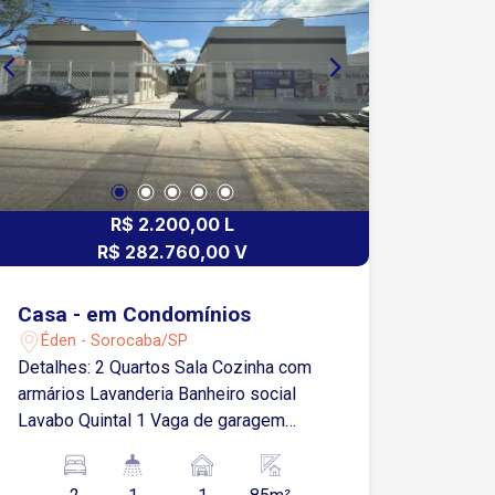
R$ 2.200,00 L
R$ 282.760,00 V
Casa - em Condomínios
Éden - Sorocaba/SP
Detalhes: 2 Quartos Sala Cozinha com
armários Lavanderia Banheiro social
Lavabo Quintal 1 Vaga de garagem
coberta O imóvel conta com ambientes
bem distribuídos, proporcionando