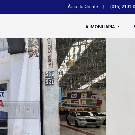
Área do Cliente
|
(015) 2101-
A IMOBILIÁRIA