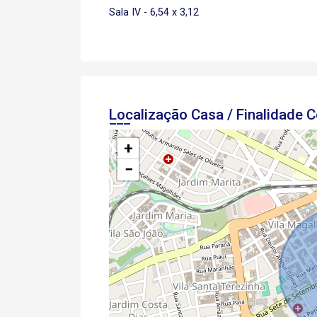
Sala IV - 6,54 x 3,12
Localização Casa / Finalidade 
+
−