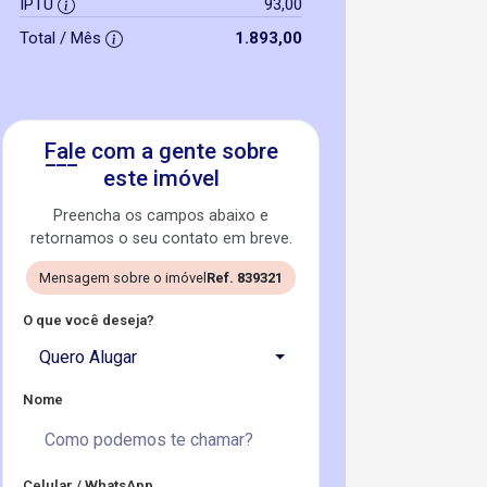
IPTU
93,00
Total / Mês
1.893,00
Fale com a gente sobre
este imóvel
Preencha os campos abaixo e
retornamos o seu contato em breve.
Mensagem sobre o imóvel
Ref. 839321
O que você deseja?
Quero Alugar
Nome
Celular / WhatsApp