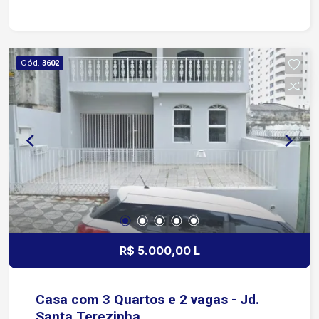
diversas regiões e alto fluxo de pessoas e
veículos. Entre em contato e agende uma visita. O
espaço certo para o seu negócio está aqui!
Cód.
3602
R$ 5.000,00 L
Casa com 3 Quartos e 2 vagas - Jd.
Santa Terezinha