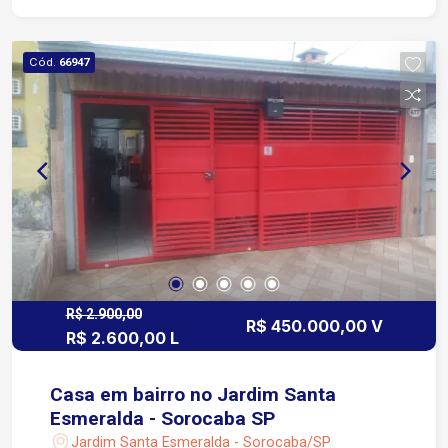
para reunir familiares e amigos Pavimento
superior: 3º andar com 3 salas, oferecendo
espaço para escritório, home office, sala de
Cód.
66947
jogos, ateliê ou ambientes multifuncionais.
Garagem: 4 vagas, sendo 2 cobertas Diferenciais:
Ar-condicionado Acabamento em porcelanato em
todos os ambientes Detalhes em madeira
Acabamento em gesso e sanca, proporcionando
sofisticação e elegância Ideal para quem procura
um imóvel de alto padrão, com distribuição dos
ambientes, acabamento refinado e muito
conforto. Agende sua visita e venha conhecer
esta incrível residência!
R$ 2.900,00
R$ 450.000,00 V
R$ 2.600,00 L
Casa em bairro no Jardim Santa
Esmeralda - Sorocaba SP
Jardim Santa Esmeralda - Sorocaba/SP