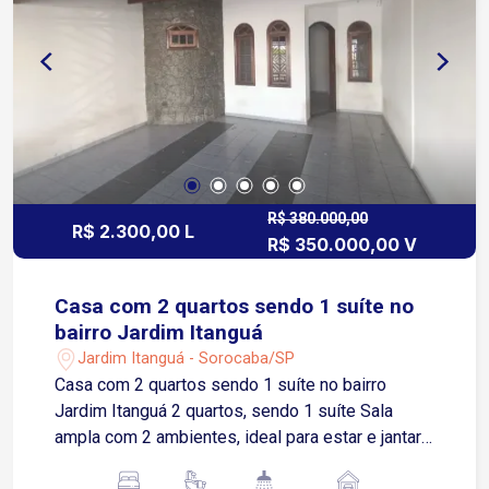
R$ 380.000,00
R$ 2.300,00 L
R$ 350.000,00 V
Casa com 2 quartos sendo 1 suíte no
bairro Jardim Itanguá
Jardim Itanguá - Sorocaba/SP
Casa com 2 quartos sendo 1 suíte no bairro
Jardim Itanguá 2 quartos, sendo 1 suíte Sala
ampla com 2 ambientes, ideal para estar e jantar
Cozinha com gabinete de alvenaria Quintal