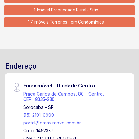
1 Imóvel Propriedade Rural - Sítio
17 Imóveis Terrenos - em Condomínios
Endereço
Emaximóvel - Unidade Centro
Praça Carlos de Campos, 80 - Centro,
CEP:
18035-230
Sorocaba - SP
(15) 2101-0900
portal@emaximovel.com.br
Creci: 14523-J
CNPJ: 71.561.005/0001-31