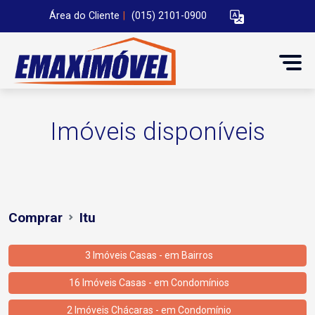
Área do Cliente
|
(015) 2101-0900
Imóveis disponíveis
Comprar
Itu
3 Imóveis Casas - em Bairros
16 Imóveis Casas - em Condomínios
2 Imóveis Chácaras - em Condomínio