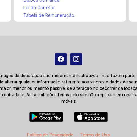
Lei do Corretor
Tabela de Remuneração
e artigos de decoração são meramente ilustrativos - não fazem parte
o de alterar qualquer informação referente aos valores e dados de se
aior, menor ou mesmo passível de alteração no decorrer da locaç
à rotatividade. As solicitações feitas pelo site não implicam em rese
imóveis.
Política de Privacidade
-
Termo de Uso