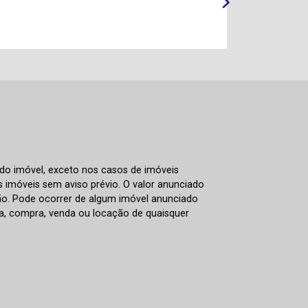
ITBI
 do imóvel, exceto nos casos de imóveis
us imóveis sem aviso prévio. O valor anunciado
ão. Pode ocorrer de algum imóvel anunciado
rva, compra, venda ou locação de quaisquer