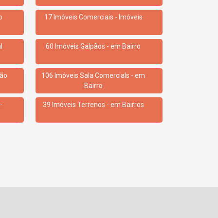
o
17 Imóveis Comerciais - Imóveis
l
60 Imóveis Galpãos - em Bairro
lão
106 Imóveis Sala Comercials - em
Bairro
-
39 Imóveis Terrenos - em Bairros