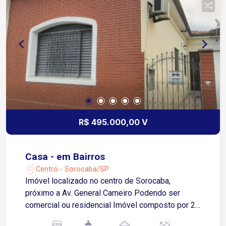
mesmo para mais informações e agendamento
de visitas!
R$ 495.000,00 V
Casa - em Bairros
Centro - Sorocaba/SP
Imóvel localizado no centro de Sorocaba,
próximo a Av. General Carneiro Podendo ser
comercial ou residencial Imóvel composto por 2
pavimentos, sendo a principal (testada) pela Rua