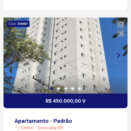
Cód.
336461
R$ 450.000,00 V
Apartamento - Padrão
Centro - Sorocaba/SP