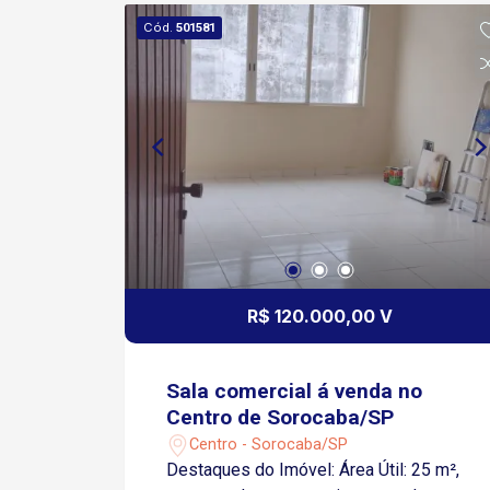
Cód.
501581
R$ 120.000,00 V
Sala comercial á venda no
Centro de Sorocaba/SP
Centro - Sorocaba/SP
Destaques do Imóvel: Área Útil: 25 m²,