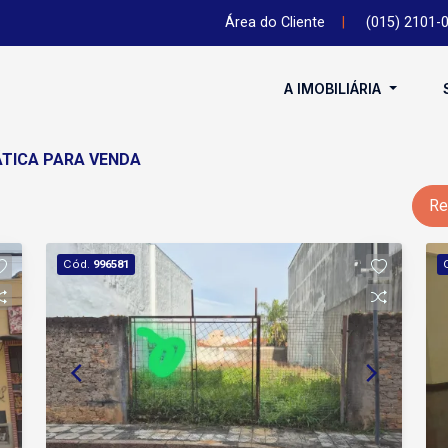
Área do Cliente
|
(015) 2101-
A IMOBILIÁRIA
ÁTICA PARA VENDA
Re
Cód.
996581