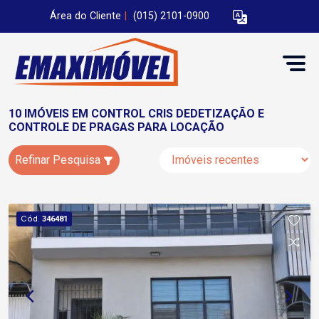
Área do Cliente
|
(015) 2101-0900
10 IMÓVEIS EM CONTROL CRIS DEDETIZAÇÃO E
CONTROLE DE PRAGAS PARA LOCAÇÃO
Refinar Pesquisa
Cód.
346481