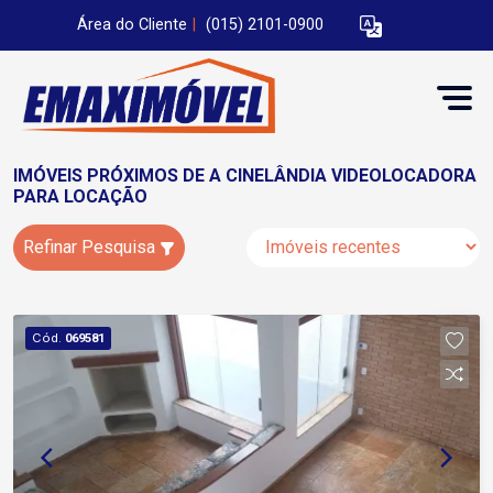
Área do Cliente
|
(015) 2101-0900
IMÓVEIS PRÓXIMOS DE A CINELÂNDIA VIDEOLOCADORA
PARA LOCAÇÃO
Refinar Pesquisa
Cód.
069581