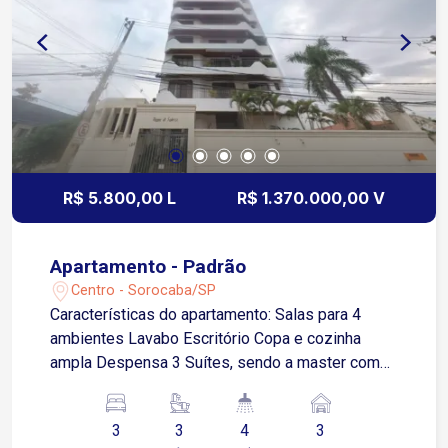
R$ 5.800,00 L
R$ 1.370.000,00 V
Apartamento - Padrão
Centro - Sorocaba/SP
Características do apartamento: Salas para 4
ambientes Lavabo Escritório Copa e cozinha
ampla Despensa 3 Suítes, sendo a master com
closet e banheiro com banheira de
hidromassagem Sacadas em todos os quartos e
3
3
4
3
salas Todo modulado, com ar condicionado em