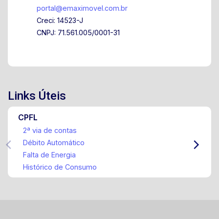
portal@emaximovel.com.br
Creci: 14523-J
CNPJ: 71.561.005/0001-31
Links Úteis
CPFL
2ª via de contas
Débito Automático
Falta de Energia
Histórico de Consumo