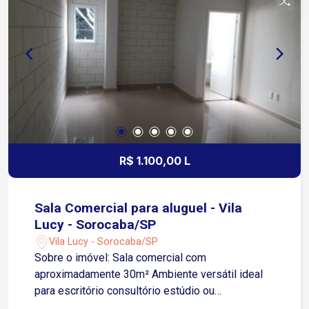
grande potencial para o seu negócio. Entre em
contato e agende uma visita!
R$ 1.100,00 L
Sala Comercial para aluguel - Vila
Lucy - Sorocaba/SP
Vila Lucy - Sorocaba/SP
Sobre o imóvel: Sala comercial com
aproximadamente 30m² Ambiente versátil ideal
para escritório consultório estúdio ou
atendimento personalizado Lavabo privativo