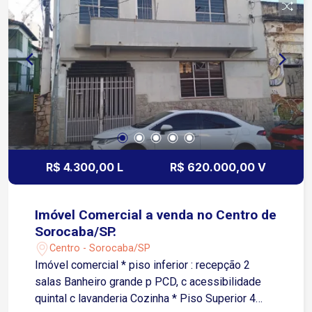
restaurantes, transporte público e diversos
serviços essenciais, facilitando o dia a dia para
uso residencial ou comercial
R$ 4.300,00 L
R$ 620.000,00 V
Imóvel Comercial a venda no Centro de
Sorocaba/SP.
Centro - Sorocaba/SP
Imóvel comercial * piso inferior : recepção 2
salas Banheiro grande p PCD, c acessibilidade
quintal c lavanderia Cozinha * Piso Superior 4