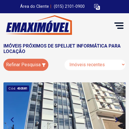
Área do Cliente
|
(015) 2101-0900
IMÓVEIS PRÓXIMOS DE SPELIJET INFORMÁTICA PARA
LOCAÇÃO
Refinar Pesquisa
Cód.
450581