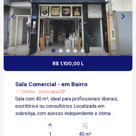
R$ 1.100,00 L
Sala Comercial - em Bairro
Centro - Sorocaba/SP
Sala com 40 m², ideal para profissionais liberais,
escritórios ou consultórios Localizada em
sobreloja, com acesso independente e ótima
iluminação natural Conta com 1 banheiro privativo
Sistema de interfone, oferecendo maior
1
40 m²
segurança e controle de acesso Localização