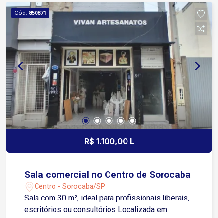
unidades de saúde Agende já sua visita!
Cód.
850871
R$ 1.100,00 L
Sala comercial no Centro de Sorocaba
Centro - Sorocaba/SP
Sala com 30 m², ideal para profissionais liberais,
escritórios ou consultórios Localizada em