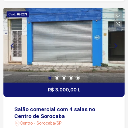
ao Campolim, região nobre de Sorocaba, com
fácil acesso às principais rodovias, garantindo
Cód.
826271
comodidade e conveniência. Agende sua visita!
R$ 3.000,00 L
Salão comercial com 4 salas no
Centro de Sorocaba
Centro - Sorocaba/SP