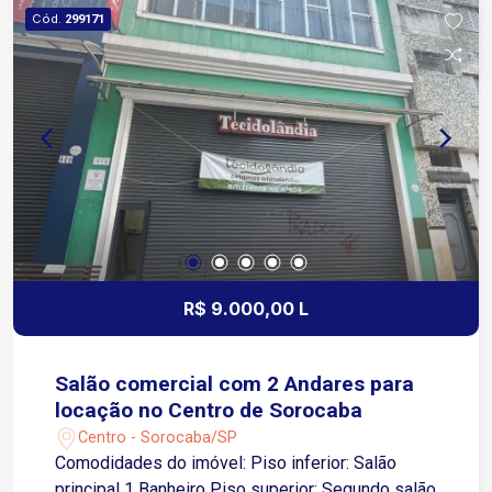
Cód.
299171
R$ 9.000,00 L
Salão comercial com 2 Andares para
locação no Centro de Sorocaba
Centro - Sorocaba/SP
Comodidades do imóvel: Piso inferior: Salão
principal 1 Banheiro Piso superior: Segundo salão