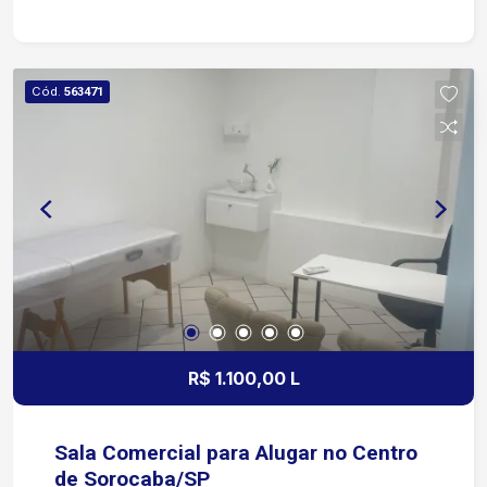
Cód.
563471
R$ 1.100,00 L
Sala Comercial para Alugar no Centro
de Sorocaba/SP