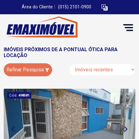
Área do Cliente
|
(015) 2101-0900
IMÓVEIS PRÓXIMOS DE A PONTUAL ÓTICA PARA
LOCAÇÃO
Refinar Pesquisa
Cód.
498581