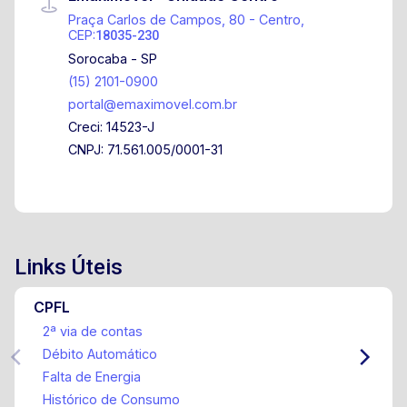
Praça Carlos de Campos, 80 - Centro,
CEP:
18035-230
Sorocaba - SP
(15) 2101-0900
portal@emaximovel.com.br
Creci: 14523-J
CNPJ: 71.561.005/0001-31
Links Úteis
CPFL
2ª via de contas
Débito Automático
Falta de Energia
Histórico de Consumo