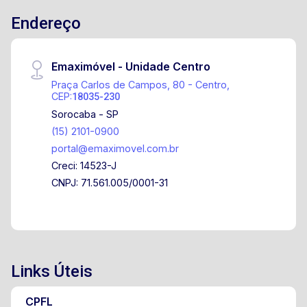
Endereço
Emaximóvel - Unidade Centro
Praça Carlos de Campos, 80 - Centro,
CEP:
18035-230
Sorocaba - SP
(15) 2101-0900
portal@emaximovel.com.br
Creci: 14523-J
CNPJ: 71.561.005/0001-31
Links Úteis
CPFL