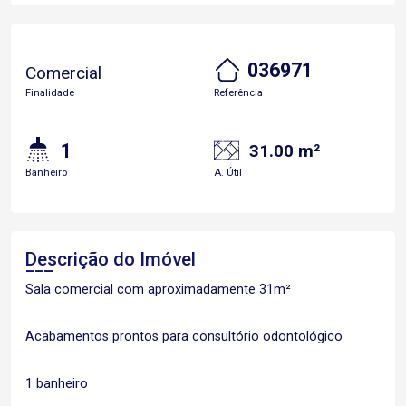
036971
Comercial
Finalidade
Referência
1
31.00 m²
Banheiro
A. Útil
Descrição do Imóvel
Sala comercial com aproximadamente 31m²
Acabamentos prontos para consultório odontológico
1 banheiro