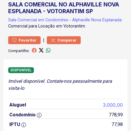
SALA COMERCIAL NO ALPHAVILLE NOVA
ESPLANADA - VOTORANTIM SP
Sala Comercial
em Condomínio
-
Alphaville Nova Esplanada
Comercial para Locação em Votorantim
|
Favoritar
Comparar
Compartilhe:
DISPONÍVEL
Imóvel disponível. Contate-nos pessoalmente para
visita-lo
Aluguel
3.000,00
Condomínio
778,99
IPTU
77,98