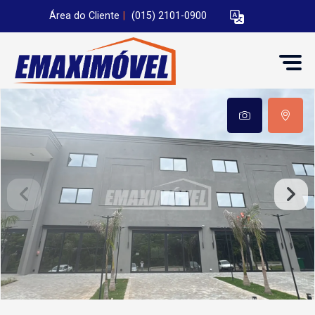
Área do Cliente
|
(015) 2101-0900