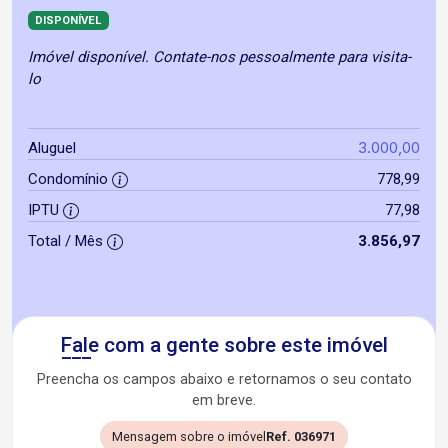
DISPONÍVEL
Imóvel disponível. Contate-nos pessoalmente para visita-
lo
3.000,00
Aluguel
Condomínio
778,99
IPTU
77,98
Total / Mês
3.856,97
Fale com a gente sobre este imóvel
Preencha os campos abaixo e retornamos o seu contato
em breve.
Mensagem sobre o imóvel
Ref. 036971