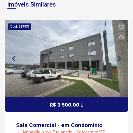
Imóveis Similares
Cód.
387971
R$ 3.500,00 L
Sala Comercial - em Condomínio
Alphaville Nova Esplanada - Votorantim/SP