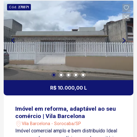
fluxo de pessoas e excelente infraestrutura para
Cód.
270371
comércio e serviços. Ideal para lojas, escritórios,
clínicas, distribuidoras, depósitos, prestadores
de serviços e outras atividades comerciais.
R$ 10.000,00 L
Imóvel em reforma, adaptável ao seu
comércio | Vila Barcelona
Vila Barcelona - Sorocaba/SP
Imóvel comercial amplo e bem distribuído Ideal