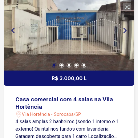
Entre em contato para mais informações ou
agende uma visita!
R$ 3.000,00 L
Casa comercial com 4 salas na Vila
Hortência
Vila Hortência - Sorocaba/SP
4 salas amplas 2 banheiros (sendo 1 interno e 1
externo) Quintal nos fundos com lavanderia
Garagem descoberta para 1 carro Localização