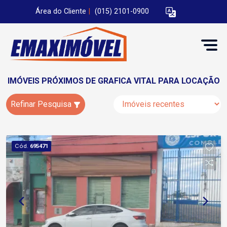
Área do Cliente
|
(015) 2101-0900
IMÓVEIS PRÓXIMOS DE GRAFICA VITAL PARA LOCAÇÃO
Refinar Pesquisa
Cód.
695471