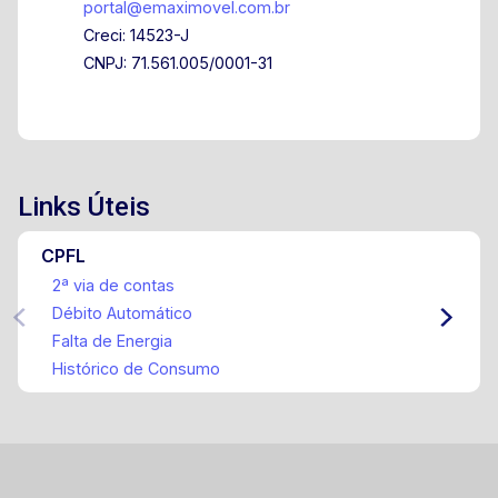
portal@emaximovel.com.br
Creci: 14523-J
CNPJ: 71.561.005/0001-31
Links Úteis
CPFL
2ª via de contas
Débito Automático
Falta de Energia
Histórico de Consumo