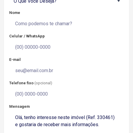
O Que Você Deseja?
Nome
Celular / WhatsApp
E-mail
Telefone fixo
(opcional)
Mensagem