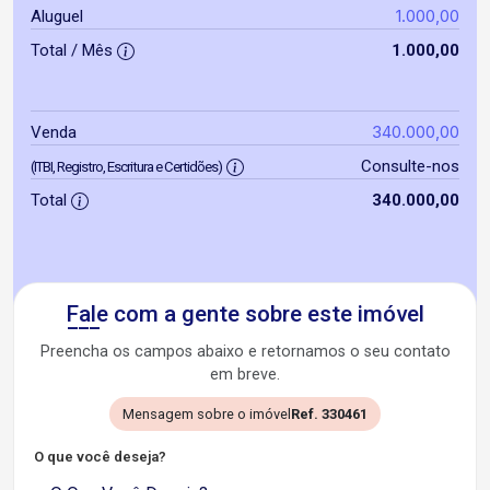
1.000,00
Aluguel
Total / Mês
1.000,00
340.000,00
Venda
Consulte-nos
(ITBI, Registro, Escritura e Certidões)
Total
340.000,00
Fale com a gente sobre este imóvel
Preencha os campos abaixo e retornamos o seu contato
em breve.
Mensagem sobre o imóvel
Ref. 330461
O que você deseja?