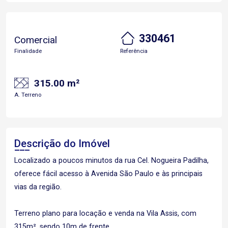
330461
Comercial
Finalidade
Referência
315.00 m²
A. Terreno
Descrição do Imóvel
Localizado a poucos minutos da rua Cel. Nogueira Padilha,
oferece fácil acesso à Avenida São Paulo e às principais
vias da região.
Terreno plano para locação e venda na Vila Assis, com
315m², sendo 10m de frente.