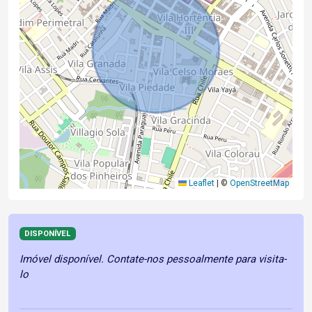
Leaflet
|
©
OpenStreetMap
DISPONÍVEL
Imóvel disponível. Contate-nos pessoalmente para visita-
lo