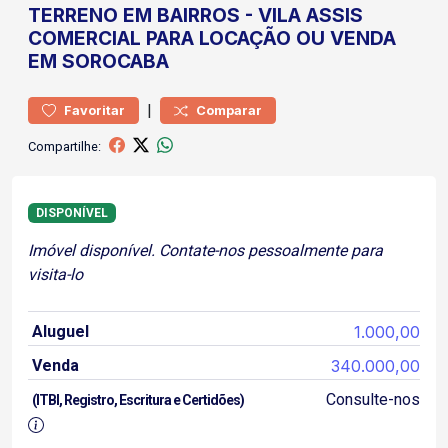
TERRENO
EM BAIRROS
-
VILA ASSIS
COMERCIAL PARA LOCAÇÃO OU VENDA
EM SOROCABA
|
Favoritar
Comparar
Compartilhe:
DISPONÍVEL
Imóvel disponível. Contate-nos pessoalmente para
visita-lo
Aluguel
1.000,00
Venda
340.000,00
Consulte-nos
(ITBI, Registro, Escritura e Certidões)