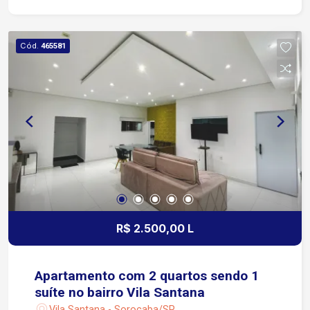
jantar Banheiro social Área de serviço Corredor
lateral Garagem: O imóvel não possui vaga de
garagem. Ideal para quem procura uma casa
Cód.
465581
funcional, bem localizada e próxima a tudo o que
é essencial para o dia a dia. Agende sua visita!
R$ 2.500,00 L
Apartamento com 2 quartos sendo 1
suíte no bairro Vila Santana
Vila Santana - Sorocaba/SP