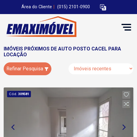
Área do Cliente
|
(015) 2101-0900
IMÓVEIS PRÓXIMOS DE AUTO POSTO CACEL PARA
LOCAÇÃO
Refinar Pesquisa
Cód.
309581