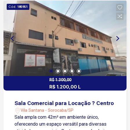
Cód.
185951
R$ 1.300,00
R$ 1.200,00 L
Sala Comercial para Locação ? Centro
Vila Santana - Sorocaba/SP
Sala ampla com 42m² em ambiente único,
oferecendo um espaço versátil para diversas