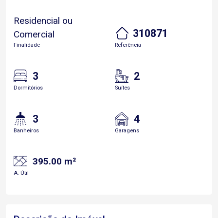
Residencial ou
310871
Comercial
Finalidade
Referência
3
2
Dormitórios
Suítes
3
4
Banheiros
Garagens
395.00 m²
A. Útil