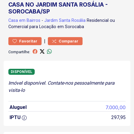
CASA NO JARDIM SANTA ROSÁLIA -
SOROCABA/SP
Casa
em Bairros
-
Jardim Santa Rosália
Residencial ou
Comercial para Locação em Sorocaba
|
Favoritar
Comparar
Compartilhe:
DISPONÍVEL
Imóvel disponível. Contate-nos pessoalmente para
visita-lo
Aluguel
7.000,00
IPTU
297,95