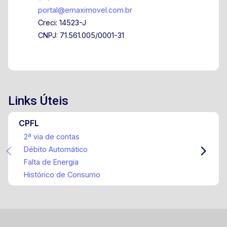
portal@emaximovel.com.br
Creci: 14523-J
CNPJ: 71.561.005/0001-31
Links Úteis
CPFL
2ª via de contas
Débito Automático
Falta de Energia
Histórico de Consumo