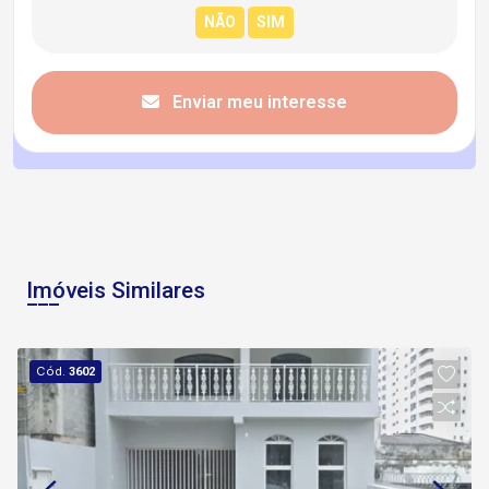
Enviar meu interesse
Imóveis Similares
Cód.
3602