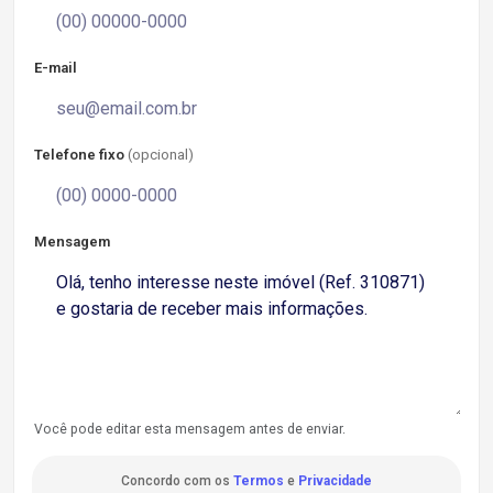
E-mail
Telefone fixo
(opcional)
Mensagem
Você pode editar esta mensagem antes de enviar.
Concordo com os
Termos
e
Privacidade