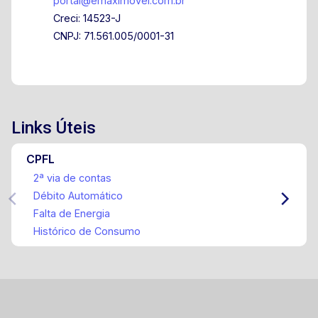
portal@emaximovel.com.br
Creci: 14523-J
CNPJ: 71.561.005/0001-31
Links Úteis
CPFL
2ª via de contas
Débito Automático
Falta de Energia
Histórico de Consumo