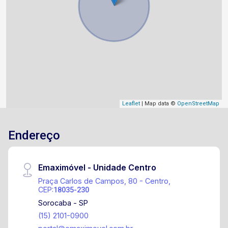
Leaflet
| Map data ©
OpenStreetMap
Endereço
Emaximóvel - Unidade Centro
Praça Carlos de Campos, 80 - Centro,
CEP:
18035-230
Sorocaba - SP
(15) 2101-0900