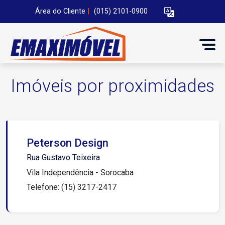
Área do Cliente
|
(015) 2101-0900
Imóveis por proximidades
Peterson Design
Rua Gustavo Teixeira
Vila Independência - Sorocaba
Telefone: (15) 3217-2417